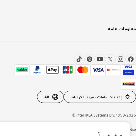
ومات عامة
إعدادات ملفات تعريف الارتباط
AR
Inter IKEA Systems B.V. 1999-20
×
ة الخصوصية
سياسة الكوكيز
الشروط والأحكام