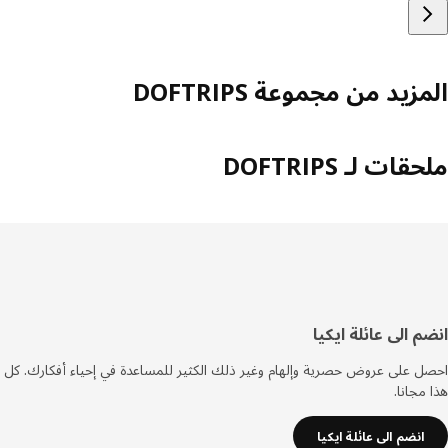
زيد من مجموعة DOFTRIPS
ات لـ DOFTRIPS
فل
م الى عائلة ايكيا
صفحة
 على عروض حصرية وإلهام وغير ذلك الكثير للمساعدة في إحياء أفكارك. كل
مجانا.
انضم الى عائلة ايكيا