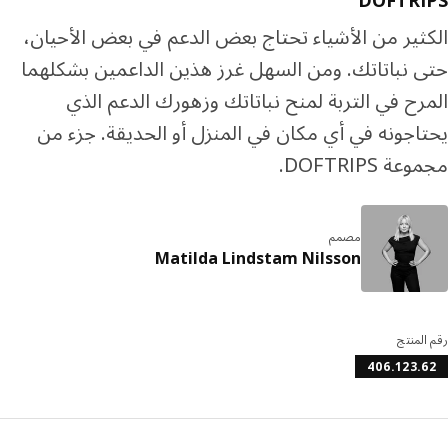
DOFTRI
ثير من الأشياء تحتاج بعض الدعم في بعض الأحيان،
 نباتاتك. ومن السهل غرز هذين الداعمين بشكلهما
رح في التربة لمنح نباتاتك وزهورك الدعم الذي
اجونه في أي مكان في المنزل أو الحديقة. جزء من
ة DOFTRIPS.
مصمم
Matilda Lindstam Nilsson
المنتج
406.123.