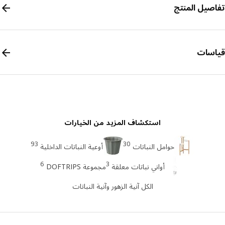
صيل المنتج
سات
استكشاف المزيد من الخيارات
93
30
حوامل النباتات
أوعية النباتات الداخلية
6
3
أواني نباتات معلقة
مجموعة DOFTRIPS
الكل آنية الزهور وآنية النباتات