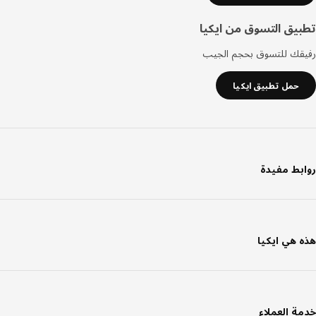
يق التسوق من ايكيا
قك للتسوق بحجم الجيب
حمل تطبيق ايكيا
بط مفيدة
 هي ايكيا
ة العملاء