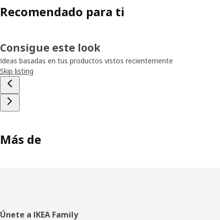
Recomendado para ti
Consigue este look
Ideas basadas en tus productos vistos recientemente
Skip listing
Más de
Pie
Únete a IKEA Family