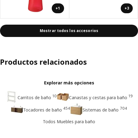
+1
+3
Mostrar todos los accesorios
Productos relacionados
Explorar más opciones
10
19
Carritos de baño
Canastas y cestas para baño
454
704
Tocadores de baño
Sistemas de baño
Todos Muebles para baño