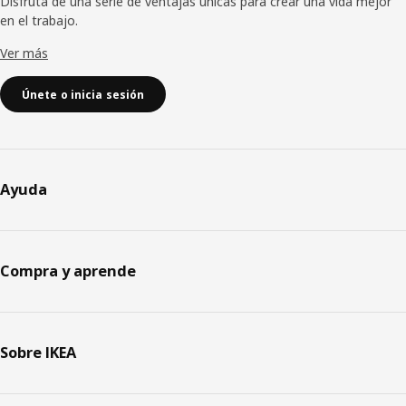
Disfruta de una serie de ventajas únicas para crear una vida mejor
en el trabajo.
Ver más
Únete o inicia sesión
Ayuda
Compra y aprende
Sobre IKEA