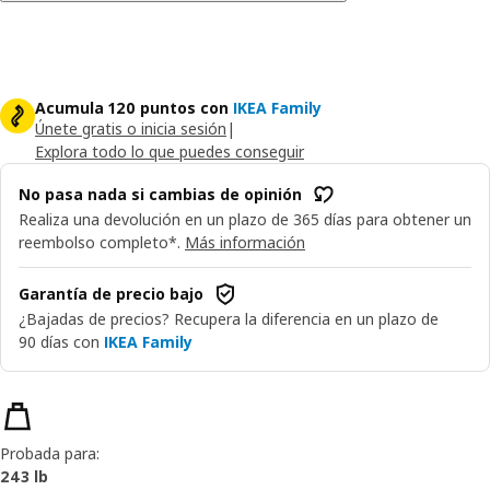
Acumula 120 puntos con
IKEA Family
Únete gratis o inicia sesión
|
Explora todo lo que puedes conseguir
No pasa nada si cambias de opinión
Realiza una devolución en un plazo de 365 días para obtener un
reembolso completo*.
Más información
Garantía de precio bajo
¿Bajadas de precios? Recupera la diferencia en un plazo de
90 días con
IKEA Family
Características del producto
Probada para:
243 lb