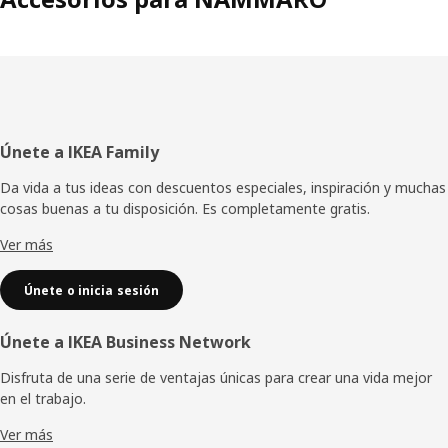
Pie
Únete a IKEA Family
de
Da vida a tus ideas con descuentos especiales, inspiración y muchas
cosas buenas a tu disposición. Es completamente gratis.
página
Ver más
Únete o inicia sesión
Únete a IKEA Business Network
Disfruta de una serie de ventajas únicas para crear una vida mejor
en el trabajo.
Ver más