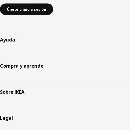
Únete o inicia sesión
Ayuda
Compra y aprende
Sobre IKEA
Legal