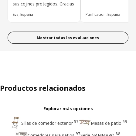
sus cojines protegidos. Gracias
Eva, España
Purificacion, España
Mostrar todas las evaluaciones
Productos relacionados
Explorar más opciones
57
59
Sillas de comedor exterior
Mesas de patio
97
88
Comedores para patios
Serie NÄMMARÖ