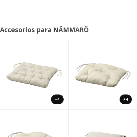
Accesorios para NÄMMARÖ
+4
+4