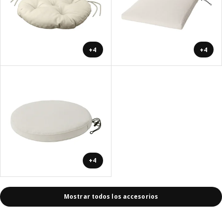
+4
+4
+4
Mostrar todos los accesorios