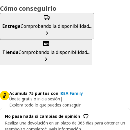
Cómo conseguirlo
Entrega
Comprobando la disponibilidad...
Tienda
Comprobando la disponibilidad...
Acumula 75 puntos con
IKEA Family
Únete gratis o inicia sesión
|
Explora todo lo que puedes conseguir
No pasa nada si cambias de opinión
Realiza una devolución en un plazo de 365 días para obtener un
reembolso completo*.
Más información