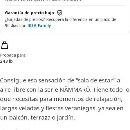
Garantía de precio bajo
¿Bajadas de precios? Recupera la diferencia en un plazo de
90 días con
IKEA Family
Características del producto
Probada para:
243 lb
Consigue esa sensación de "sala de estar" al
aire libre con la serie NÄMMARÖ. Tiene todo lo
que necesitas para momentos de relajación,
largas veladas y fiestas veraniegas, ya sea en
un balcón, terraza o jardín.