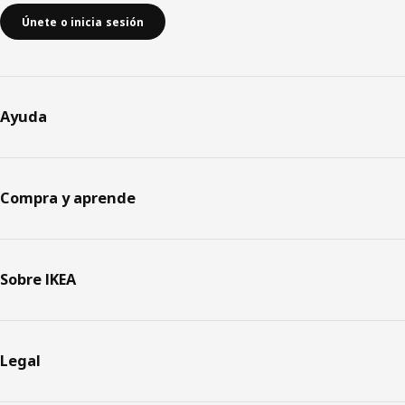
Únete o inicia sesión
Ayuda
Compra y aprende
Sobre IKEA
Legal