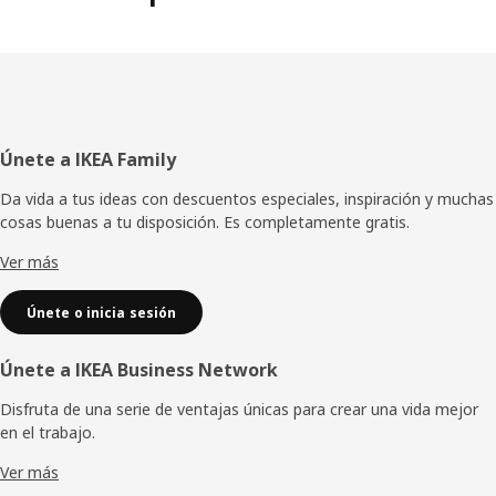
Pie
Únete a IKEA Family
de
Da vida a tus ideas con descuentos especiales, inspiración y muchas
cosas buenas a tu disposición. Es completamente gratis.
página
Ver más
Únete o inicia sesión
Únete a IKEA Business Network
Disfruta de una serie de ventajas únicas para crear una vida mejor
en el trabajo.
Ver más