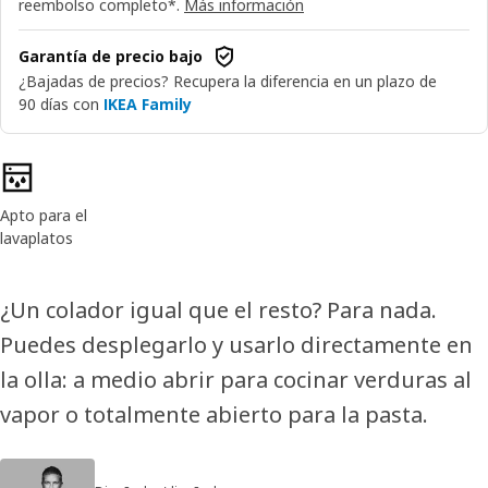
reembolso completo*.
Más información
Garantía de precio bajo
¿Bajadas de precios? Recupera la diferencia en un plazo de
90 días con
IKEA Family
Características del producto
Apto para el
lavaplatos
¿Un colador igual que el resto? Para nada.
Puedes desplegarlo y usarlo directamente en
la olla: a medio abrir para cocinar verduras al
vapor o totalmente abierto para la pasta.