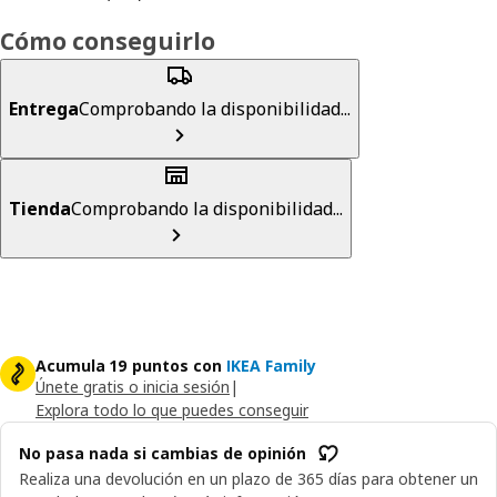
Cómo conseguirlo
Entrega
Comprobando la disponibilidad...
Tienda
Comprobando la disponibilidad...
Acumula 19 puntos con
IKEA Family
Únete gratis o inicia sesión
|
Explora todo lo que puedes conseguir
No pasa nada si cambias de opinión
Realiza una devolución en un plazo de 365 días para obtener un