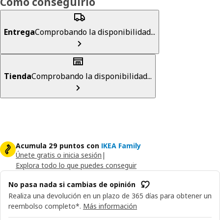
Cómo conseguirlo
Entrega
Comprobando la disponibilidad...
Tienda
Comprobando la disponibilidad...
Acumula 29 puntos con
IKEA Family
Únete gratis o inicia sesión
|
Explora todo lo que puedes conseguir
No pasa nada si cambias de opinión
Realiza una devolución en un plazo de 365 días para obtener un
reembolso completo*.
Más información