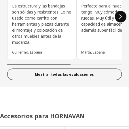
La estructura y las bandejas
Perfecto para el hueco q
son sólidas y resistentes. Lo he
tengo. Muy cómodo con 
usado como carrito con
ruedas. Muy útil y con b
herramientas y piezas durante
capacidad de almacenaje.
el montaje y colocación de
además super fácil de mo
otros muebles antes de la
mudanza.
Guillermo, España
Marta, España
Mostrar todas las evaluaciones
Accesorios para HORNAVAN