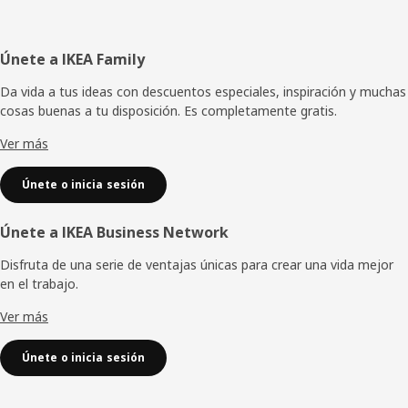
Pie
Únete a IKEA Family
de
Da vida a tus ideas con descuentos especiales, inspiración y muchas
cosas buenas a tu disposición. Es completamente gratis.
página
Ver más
Únete o inicia sesión
Únete a IKEA Business Network
Disfruta de una serie de ventajas únicas para crear una vida mejor
en el trabajo.
Ver más
Únete o inicia sesión