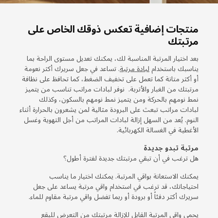
منتجات إضافية تعكس ذوقك الخاص على
مرتبتك
بعد اختيار المرتبة المناسبة لك، يمكنك تعديل مستوى الراحة بما
يناسبك باستخدام
لبادة مرتبة
. تساعد في جعل سريرك أكثر نعومة
أو أكثر متانة كما تعمل على تخفيف الضغط، كما تحافظ على نظافة
مرتبتك من الغبار والأتربة. نوفر لبادات مراتب تناسب من يتميز
نمط نومهم بالحركة ومن يتميز نمط نومهم بالسكون، وكذلك
لبادات مراتب تبعث على البرودة مثالية لمن يشعرون بالحرارة أثناء
النوم. يُعد من السهل إزالة لبادات المراتب من أجل التهوية وغسل
الأغطية في الغسالة الكهربائية.
مرتبة تبدو جديدة
هل ترغب في أن تبقي مرتبتك جديدة لفترة أطول؟
يمكنك الاستعانة بواقي المرتبة. يمكنك اختيار ما يناسب
احتياجاتك، قد ترغب في استخدام واقي مرتبة يساعد على جعل
سريرك أكثر دفئاً أو برودة أو ربما تفضل واقي مرتبة مقاوم للماء.
يحمي واقي المرتبة القابل للإزالة مرتبتك من التعرض للبقع