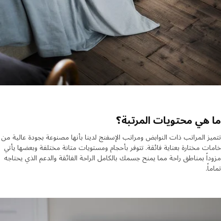
هي محتويات المرتبة؟
ز المراتب ذات النوابض ومراتب الإسفنج لدينا بأنها مصنوعة بجودة عالية من
ت مختارة بعناية فائقة. تتوفر بأحجام ومستويات متانة مختلفة وبعضها يأتي
اً بمناطق راحة مما يمنح جسمك بالكامل الراحة الفائقة والدعم الذي يحتاجه
ً.