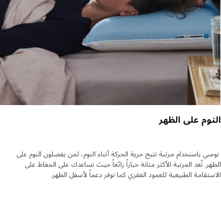
وم على الظهر
 باستخدام مرتبة تتيح حرية الحركة أثناء النوم، لمن يفضلون النوم على
ر. تُعد المرتبة الأكثر متانة خياراً رائعاً حيث تساعدك على الحفاظ على
تقامة الطبيعية للعمود الفقري كما توفر دعماً لأسفل الظهر.