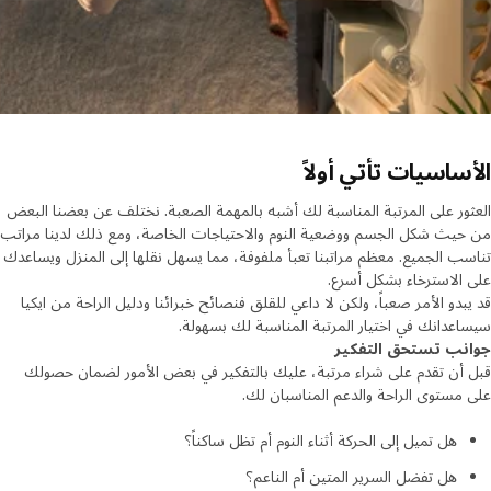
ساسيات تأتي أولاً
ور على المرتبة المناسبة لك أشبه بالمهمة الصعبة. نختلف عن بعضنا البعض
يث شكل الجسم ووضعية النوم والاحتياجات الخاصة، ومع ذلك لدينا مراتب
ب الجميع. معظم مراتبنا تعبأ ملفوفة، مما يسهل نقلها إلى المنزل ويساعدك
الاسترخاء بشكل أسرع.
بدو الأمر صعباً، ولكن لا داعي للقلق فنصائح خبرائنا ودليل الراحة من ايكيا
عدانك في اختيار المرتبة المناسبة لك بسهولة.
نب تستحق التفكير
أن تقدم على شراء مرتبة، عليك بالتفكير في بعض الأمور لضمان حصولك
مستوى الراحة والدعم المناسبان لك.
هل تميل إلى الحركة أثناء النوم أم تظل ساكناً؟
هل تفضل السرير المتين أم الناعم؟