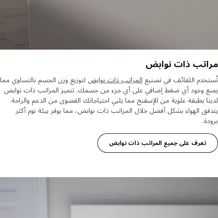
تب ذات نوابض
خدم اللفائف في تصنيع
المراتب ذات نوابض
لتوزيع وزن الجسم بالتساوي مما
ع وجود أي ضغط إضافي على أي جزء من جسمك. تتميز المراتب ذات نوابض
ا بطبقة علوية من الإسفنج مما يلبي احتياجاتك القصوى من الدعم والراحة.
ق الهواء بشكل أفضل خلال المراتب ذات نوابض، مما يوفر بيئة نوم أكثر
ة.
تعرف على جميع المراتب ذات نوابض