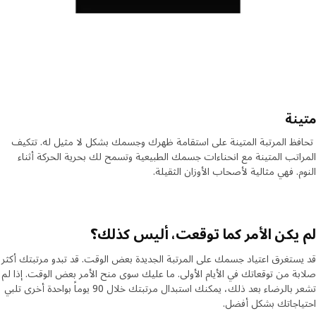
نة
ظ المرتبة المتينة على استقامة ظهرك وجسمك بشكل لا مثيل له. تتكيف
اتب المتينة مع انحناءات جسمك الطبيعية وتسمح لك بحرية الحركة أثناء
م. فهي مثالية لأصحاب الأوزان الثقيلة.
يكن الأمر كما توقعت، أليس كذلك؟
ستغرق اعتياد جسمك على المرتبة الجديدة بعض الوقت. قد تبدو مرتبتك أكثر
ة من توقعاتك في الأيام الأولى. ما عليك سوى منح الأمر بعض الوقت. إذا لم
تشعر بالرضاء بعد ذلك، يمكنك استبدال مرتبتك خلال 90 يوماً بواحدة أخرى تلبي
اجاتك بشكل أفضل.