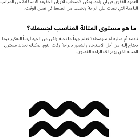
ود الفقري في آنٍ واحد. يمكن لأصحاب الأوزان الخفيفة الاستفادة من المراتب
عمة التي تبعث على الراحة وتخفف من الضغط في نفس الوقت.
 هو مستوى المتانة المناسب لجسمك؟
ة أم صلبة أم متوسطة؟ نعلم جيداً ما نحبه ولكن من الجيد أيضاً التفكير فيما
ج إليه من أجل الاسترخاء والشعور بالراحة وقت النوم. يمكنك تحديد مستوى
انة الذي يوفر لك الراحة القصوى.