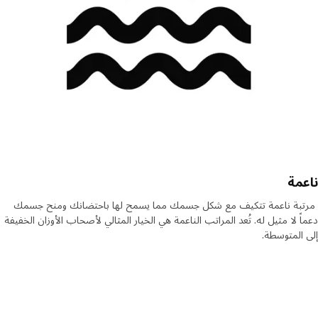
مة
بة ناعمة تتكيف مع شكل جسمك مما يسمح لها باحتضانك ومنح جسمك
ً لا مثيل له. تُعد المراتب الناعمة هي الخيار المثالي لأصحاب الأوزان الخفيفة
المتوسطة.