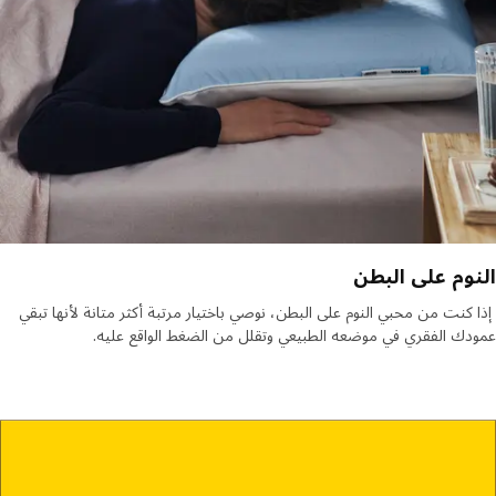
وم على البطن
كنت من محبي النوم على البطن، نوصي باختيار مرتبة أكثر متانة لأنها تبقي
ك الفقري في موضعه الطبيعي وتقلل من الضغط الواقع عليه.
ة صفراء عليها رسومات توضيحية تتحول لتبين كيف يؤثر نوع الجسم على اختيار الم