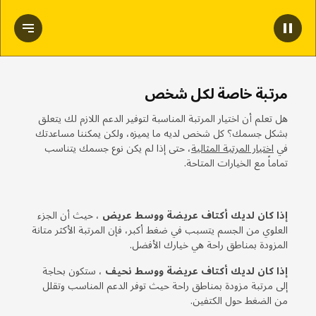
إيقاف مؤقت للفيديو
عرض النص
مرتبة خاصة لكل شخص
هل تعلم أن اختيار المرتبة المناسبة لتوفير الدعم اللازم لك يتعلق
بشكل جسمك؟ كل شخص لديه ما يميزه، ولكن يمكننا مساعدتك
في
اختيار المرتبة المثالية
، حتى إذا لم يكن نوع جسمك يتناسب
تماماً مع الخيارات المتاحة.
إذا كان لديك أكتاف عريضة ووسط عريض
، حيث أن الجزء
العلوي من الجسم يتسبب في ضغط أكبر، فإن المرتبة الأكثر متانة
المزودة بمناطق راحة هي خيارك الأفضل.
إذا كان لديك أكتاف عريضة ووسط نحيف
، ستكون بحاجة
إلى مرتبة مزودة بمناطق راحة حيث توفر الدعم المناسب وتقلل
من الضغط حول الكتفين.