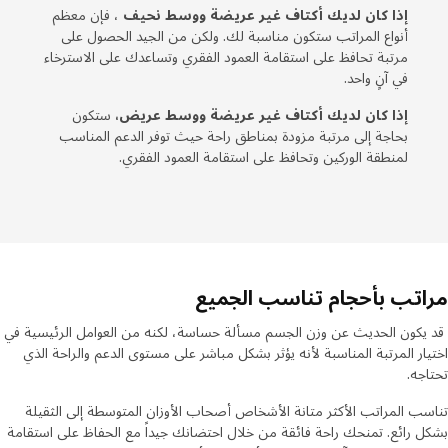
إذا كان لديك أكتاف غير عريضة ووسط نحيف
، فإن معظم
أنواع المراتب ستكون مناسبة لك. ولكن من الجيد الحصول على
مرتبة تحافظ على استقامة العمود الفقري وتساعدك على الاسترخاء
في آنٍ واحد.
إذا كان لديك أكتاف غير عريضة ووسط عريض،
ستكون
بحاجة إلى مرتبة مزودة بمناطق راحة حيث توفر الدعم المناسب
لمنطقة الوركين وتحافظ على استقامة العمود الفقري.
اتب بأحجام تناسب الجميع
كون الحديث عن وزن الجسم مسألة حساسة، لكنه من العوامل الرئيسية في
ار المرتبة المناسبة لأنه يؤثر بشكل مباشر على مستوى الدعم والراحة الذي
جه.
ب المراتب الأكثر متانة الأشخاص أصحاب الأوزان المتوسطة إلى الثقيلة
 رائع. تمنحك راحة فائقة من خلال احتضانك جيداً مع الحفاظ على استقامة