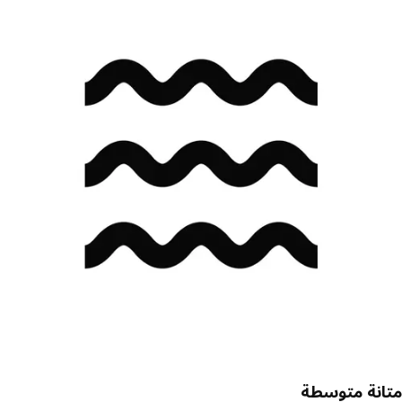
نة متوسطة