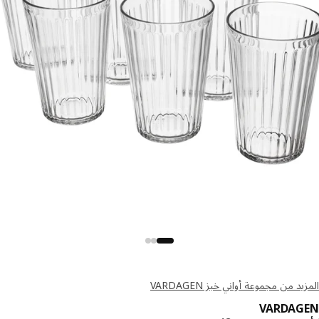
د من مجموعة أواني خبز VARDAGEN
VARDAG