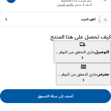
سعر الوحدة: ‭3.33‬ ﷼/قطعة
السعر لا يشمل
تكاليف الشحن
أظهر المزيد
ف تحصل على هذا المنتج
توصيل
جاري التحقق من التوفر ...
عرض
جاري التحقق من التوفر ...
أضف إلى سلة التسوق