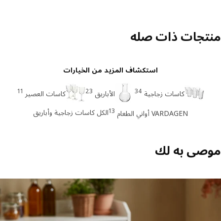
تجات ذات صله
استكشاف المزيد من الخيارات
11
23
34
كاسات زجاجية
الأباريق
كاسات العصير
13
الكل كاسات زجاجية وأباريق
VARDAGEN أواني الطعام
صى به لك