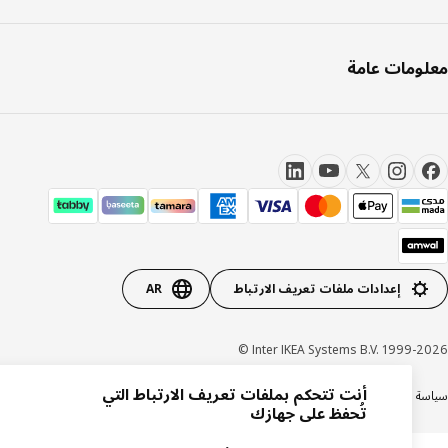
ومات عامة
إعدادات ملفات تعريف الارتباط
AR
Inter IKEA Systems B.V. 1999-20
أنت تتحكم بملفات تعريف الارتباط التي
ة الخصوصية
سياسة الكوكيز
الشروط والأحكام
شهادة ضريبة القيمة المضافة
السجل التجاري
تُحفظ على جهازك