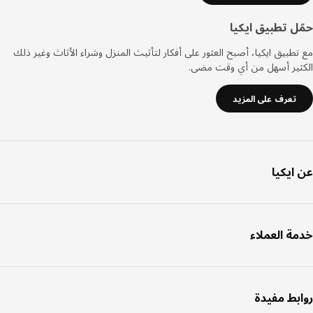
ل تطبيق ايكيا
طبيق ايكيا، أصبح العثور على أفكار لتأثيث المنزل وشراء الأثاث وغير ذلك
ثير أسهل من أي وقت مضى.
تعرف على المزيد
ايكيا
ة العملاء
بط مفيدة