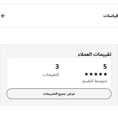
سات
تقييمات العملاء
3
5
التقييم: 5 من 5 النجوم. إجمالي التقييمات: 3
التقييمات
متوسط التقييم
عرض جميع التقييمات