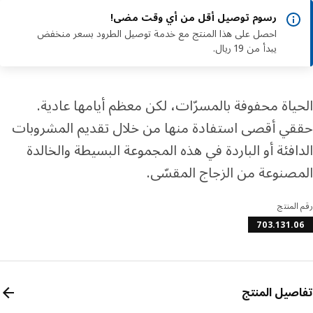
رسوم توصيل أقل من أي وقت مضى!
احصل على هذا المنتج مع خدمة توصيل الطرود بسعر منخفض
يبدأ من 19 ريال.
ياة محفوفة بالمسرّات، لكن معظم أيامها عادية.
ي أقصى استفادة منها من خلال تقديم المشروبات
افئة أو الباردة في هذه المجموعة البسيطة والخالدة
صنوعة من الزجاج المقسّى.
المنتج
703.131.
صيل المنتج