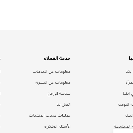
ا
خدمة العملاء
ر
يكيا
معلومات عن الخدمات
ا
مرأة
معلومات عن التسوق
د
 ايكيا
سياسة الإرجاع
ا
ة اليومية
اتصل بنا
ب
لبيئة
عمليات سحب المنتجات
م
 المجتمعية
الأسئلة المتكررة
م