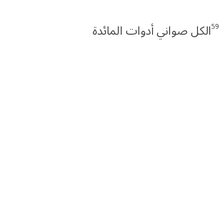
5
الكل صواني أدوات المائدة