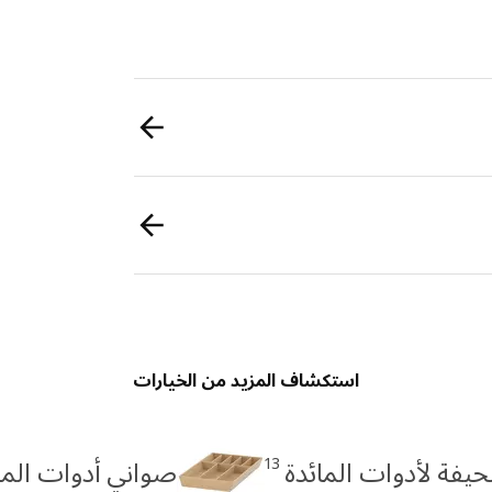
استكشاف المزيد من الخيارات
13
فة لأدوات المائدة
صواني أدوات المائدة