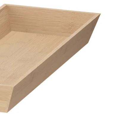
Image zoomed out, normal view