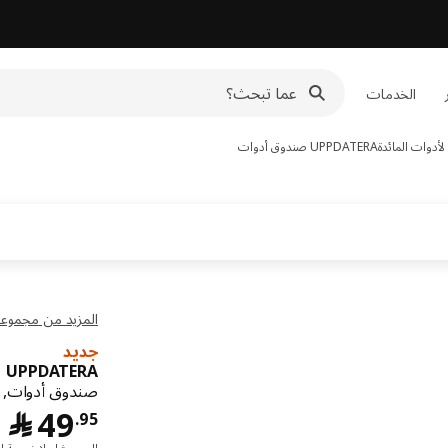
الخدمات
أدوات المائدة
UPPDATERA
صندوق أدوات
المزيد من مجموعة PDATERA
جديد
UPPDATERA
صندوق أدوات, خ
﷼ 5
49
﷼
.
95