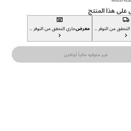
قيمة المضافة
لى هذا المنتج
لتحقق من التوفر ...
معرض
جاري التحقق من التوفر ...
غير متوفره حالياً أونلاين