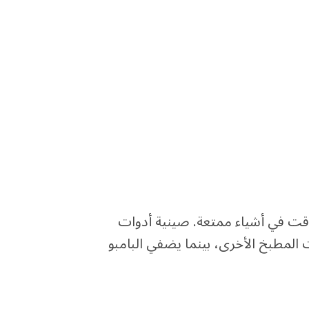
قت في أشياء ممتعة. صينية أدوات
المطبخ الأخرى، بينما يضفي البامبو