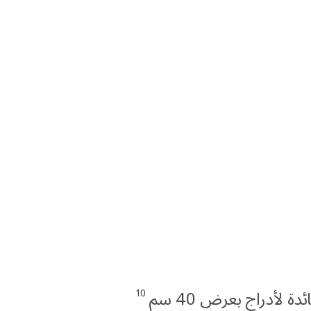
10
 لأدراج بعرض 40 سم