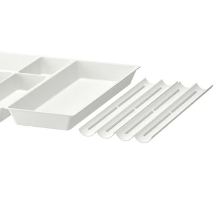
Image zoomed out, normal vie