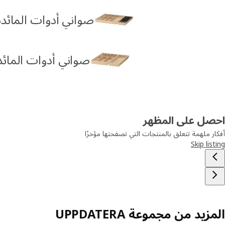
صواني أدوات المائدة لأ
صواني أدوات المائدة ل
احصل على المظهر
أفكار ملهمة تتعلق بالمنتجات التي تصفحتها مؤخرًا
Skip listing
المزيد من مجموعة UPPDATERA