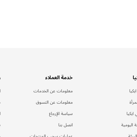
ا
خدمة العملاء
ر
يكيا
معلومات عن الخدمات
ا
مرأة
معلومات عن التسوق
د
 ايكيا
سياسة الإرجاع
ا
ة اليومية
اتصل بنا
ب
لبيئة
عمليات سحب المنتجات
م