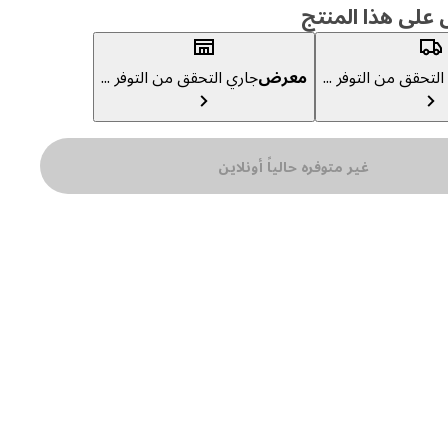
لى هذا المنتج
لتحقق من التوفر ...
معرض
جاري التحقق من التوفر ...
غير متوفره حالياً أونلاين