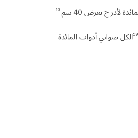
10
دة لأدراج بعرض 40 سم
5
الكل صواني أدوات المائدة