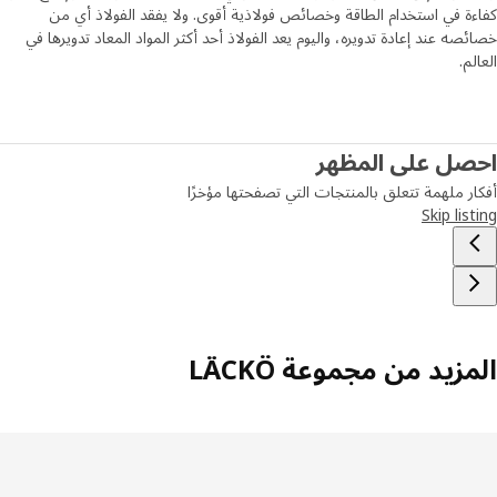
ة في استخدام الطاقة وخصائص فولاذية أقوى. ولا يفقد الفولاذ أي من
صه عند إعادة تدويره، واليوم يعد الفولاذ أحد أكثر المواد المعاد تدويرها في
م.
صل على المظهر
ر ملهمة تتعلق بالمنتجات التي تصفحتها مؤخرًا
Skip lis
زيد من مجموعة LÄCKÖ