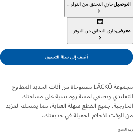
توصيل
جاري التحقق من التوفر ...
عرض
جاري التحقق من التوفر ...
أضف إلى سلة التسوق
مجموعة LÄCKÖ مستوحاة من أثاث الحديد المطاوع
قليدي وتضفي لمسة رومانسية على مساحتك
ارجية. جميع القطع سهلة العناية، مما يمنحك المزيد
الوقت للأحلام الجميلة في حديقتك.
المنتج