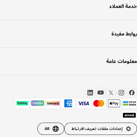
ة العملاء
بط مفيدة
ومات عامة
إعدادات ملفات تعريف الارتباط
AR