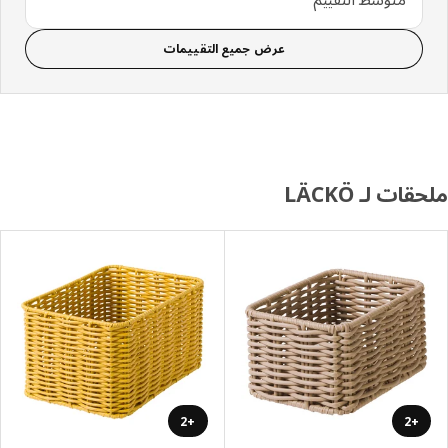
عرض جميع التقييمات
ات لـ LÄCKÖ
+2
+2