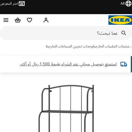
AR
اختر المعرض
مرحبًا! سجل الدخول
قائمة المفضلة
سلة التسوق
جات الجلسات الخارجية
وحدات تخزين المساحات الخارجية
استمتع بتوصيل مجاني عند الشراء بقيمة 1,500 ريال أو أكثر.​
ور