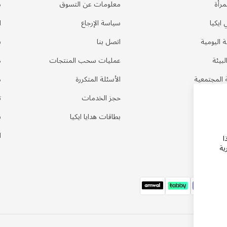
مرأة
معلومات عن التسوق
د
 ايكيا
سياسة الإرجاع
ا
ة اليومية
اتصل بنا
ب
لبيئة
عمليات سحب المنتجات
م
 المجتمعية
الأسئلة المتكررة
م
ي المنزل
حجز الخدمات
ت
بطاقات هدايا ايكيا
ب
ا
ا
ية