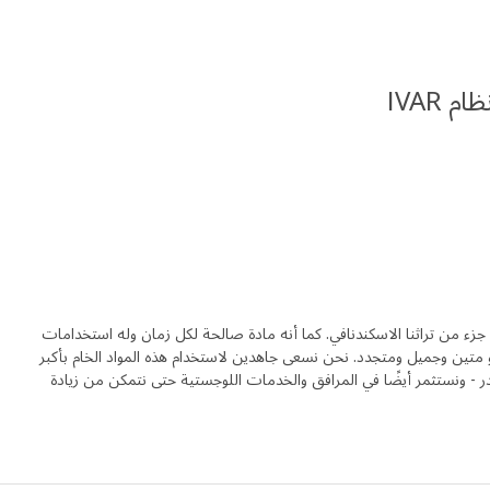
م IVAR
جزء من تراثنا الاسكندنافي. كما أنه مادة صالحة لكل زمان وله استخدامات
متين وجميل ومتجدد. نحن نسعى جاهدين لاستخدام هذه المواد الخام بأكبر
ر - ونستثمر أيضًا في المرافق والخدمات اللوجستية حتى نتمكن من زيادة