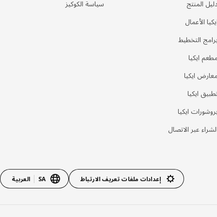
ليل المنتج
سياسة الكوكيز
يكيا الأعمال
رامج التخطيط
طعم ايكيا
عارض ايكيا
طبيق ايكيا
روشورات ايكيا
لشراء عبر الاتصال
إعدادات ملفات تعريف الارتباط
SA
العربية