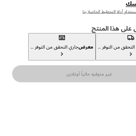
سك
لى هذا المنتج
لتحقق من التوفر ...
معرض
جاري التحقق من التوفر ...
غير متوفره حالياً أونلاين