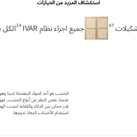
استكشاف المزيد من الخيارات
24
47
كيلات
جميع اجزاء نظام IVAR
الكل نظا
الخشب هو أحد المواد المفضلة لدينا وهو 
عديدة. بغض النظر عن أنواع الخشب، فهو 
قدر ممكن من الذكاء والكفاءة لتجنب الهد
استخدام الأخشاب المعاد تدويرها.