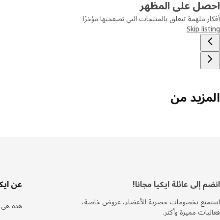
احصل على المظهر
أفكار ملهمة تتعلق بالمنتجات التي تصفحتها مؤخرًا
Skip listing
المزيد من
ذييل
انضم إلى عائلة ايكيا مجانا!
عن ايكي
استمتع بخصومات حصرية للأعضاء، عروض خاصة،
هذه هى ا
فعاليات مميزة وأكثر.