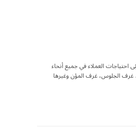
 للغاية، فقد لبّى احتياجات العملاء في جميع أنحاء
ف التخزين، غرف الجلوس، غرف المؤن وغيرها