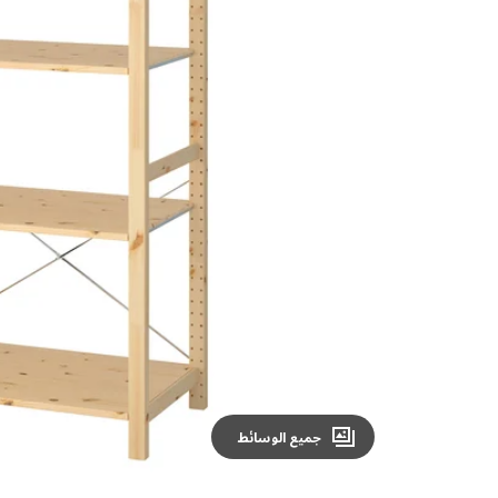
Image zoomed out, normal view
جميع الوسائط