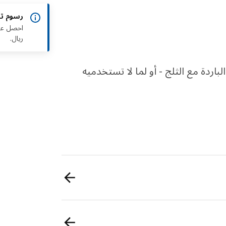
رسوم ت
ريال.
دة مع الثلج - أو لما لا تستخدميه