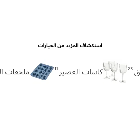
استكشاف المزيد من الخيارات
11
23
يق
كاسات العصير
ملحقات ال