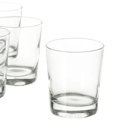
Image zoomed out, normal view