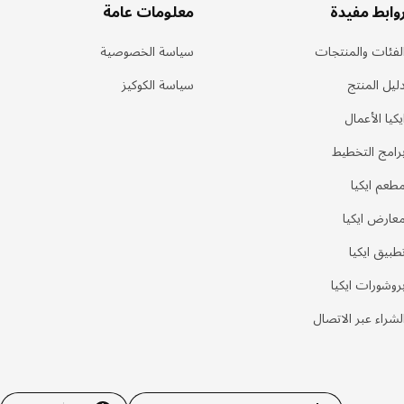
وابط مفيدة
معلومات عامة
لفئات والمنتجات
سياسة الخصوصية
ليل المنتج
سياسة الكوكيز
يكيا الأعمال
رامج التخطيط
طعم ايكيا
عارض ايكيا
طبيق ايكيا
روشورات ايكيا
لشراء عبر الاتصال