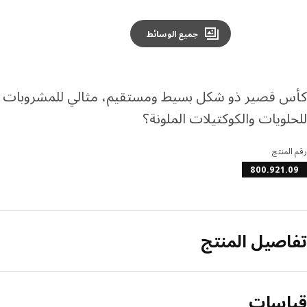
جميع الوسائط
كأس قصير ذو شكل بسيط ومستقيم، مثالي للمشروبات البار
للحلويات والكوكتيلات الملونة؟
رقم المنتج
800.921.09
تفاصيل المنتج
قياسات