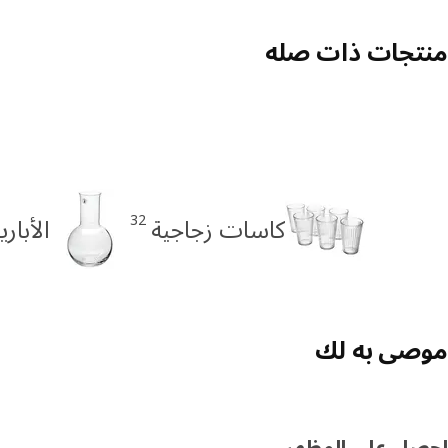
منتجات ذات صله
32
كاسات زجاجية
الأبار
موصى به لك
احصل على المظهر