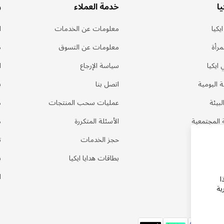
ا
خدمة العملاء
ر
يكيا
معلومات عن الخدمات
ا
مرأة
معلومات عن التسوق
د
 ايكيا
سياسة الإرجاع
ا
ة اليومية
اتصل بنا
ب
لبيئة
عمليات سحب المنتجات
م
 المجتمعية
الأسئلة المتكررة
م
ي المنزل
حجز الخدمات
ت
بطاقات هدايا ايكيا
ب
ا
ا
ية