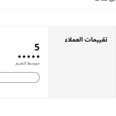
تقييمات العملاء
5
التقييم: 5 من 5 النجوم. إجمالي التقييمات: 1
متوسط التقييم