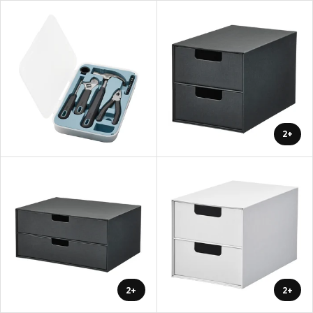
+2
+2
+2