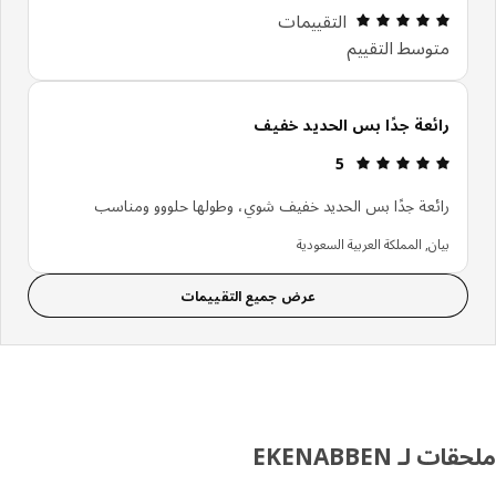
التقييم: 5 من 5 النجوم. إجمالي التقييمات: 10
التقييمات
متوسط التقييم
رائعة جدًا بس الحديد خفيف
التقييم: 5 من 5 النجوم.
5
رائعة جدًا بس الحديد خفيف شوي، وطولها حلووو ومناسب
بيان, المملكة العربية السعودية
عرض جميع التقييمات
ت لـ EKENABBEN