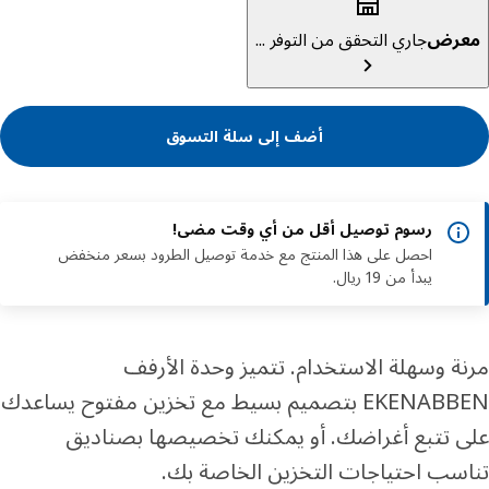
عرض
جاري التحقق من التوفر ...
أضف إلى سلة التسوق
رسوم توصيل أقل من أي وقت مضى!
احصل على هذا المنتج مع خدمة توصيل الطرود بسعر منخفض
يبدأ من 19 ريال.
ة وسهلة الاستخدام. تتميز وحدة الأرفف
EKENABBEN بتصميم بسيط مع تخزين مفتوح يساعدك
 تتبع أغراضك. أو يمكنك تخصيصها بصناديق
سب احتياجات التخزين الخاصة بك.