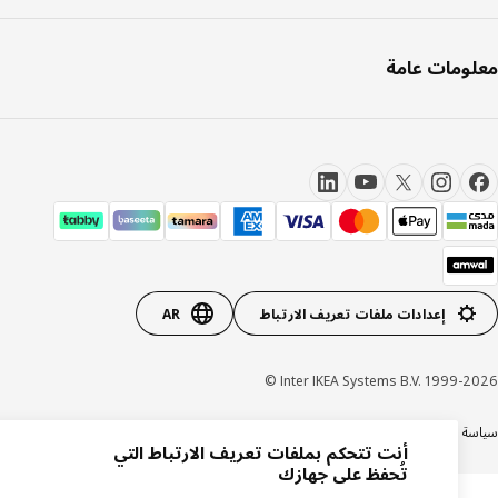
ومات عامة
إعدادات ملفات تعريف الارتباط
AR
Inter IKEA Systems B.V. 1999-20
ة الخصوصية
سياسة الكوكيز
الشروط والأحكام
شهادة ضريبة القيمة المضافة
السجل التجاري
أنت تتحكم بملفات تعريف الارتباط التي
تُحفظ على جهازك