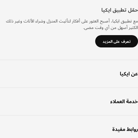
ل تطبيق ايكيا
طبيق ايكيا، أصبح العثور على أفكار لتأثيث المنزل وشراء الأثاث وغير ذلك
ثير أسهل من أي وقت مضى.
تعرف على المزيد
ايكيا
ة العملاء
بط مفيدة