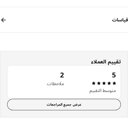
سات
تقييم العملاء
2
5
مراجعة التقييم: 5 من أصل 5 النجوم. إجمالي المراجعات: 2
ملاحظات
متوسط التقييم
عرض جميع المراجعات