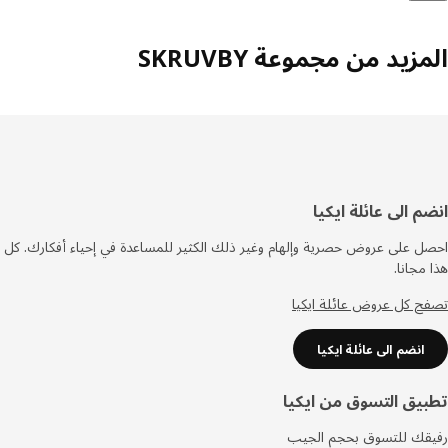
زيد من مجموعة SKRUVBY
فل
م الى عائلة ايكيا
صفحة
 على عروض حصرية وإلهام وغير ذلك الكثير للمساعدة في إحياء أفكارك. كل
مجانا.
 كل عروض عائلة ايكيا
انضم الى عائلة ايكيا
يق التسوق من ايكيا
قك للتسوق بحجم الجيب