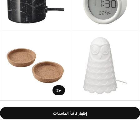
+2
إظهار كافة الملحقات