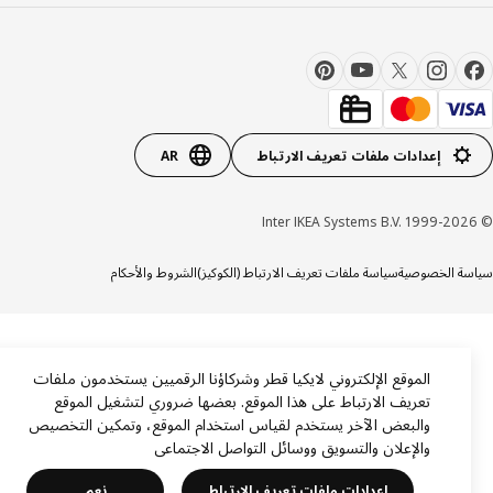
إعدادات ملفات تعريف الارتباط
AR
ة الخصوصية
سياسة ملفات تعريف الارتباط (الكوكيز)
الشروط والأحكام
الموقع الإلكتروني لايكيا قطر وشركاؤنا الرقميين يستخدمون ملفات
تعريف الارتباط على هذا الموقع. بعضها ضروري لتشغيل الموقع
والبعض الآخر يستخدم لقياس استخدام الموقع، وتمكين التخصيص
والإعلان والتسويق ووسائل التواصل الاجتماعي
إعدادات ملفات تعريف الارتباط
نعم