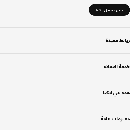
حمل تطبيق ايكيا
بط مفيدة
ة العملاء
 هي ايكيا
ومات عامة