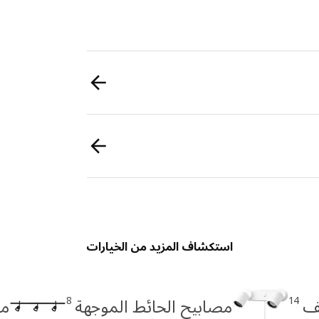
استكشاف المزيد من الخيارات
8
14
ف
مصابيح الحائط الموجهة
مس