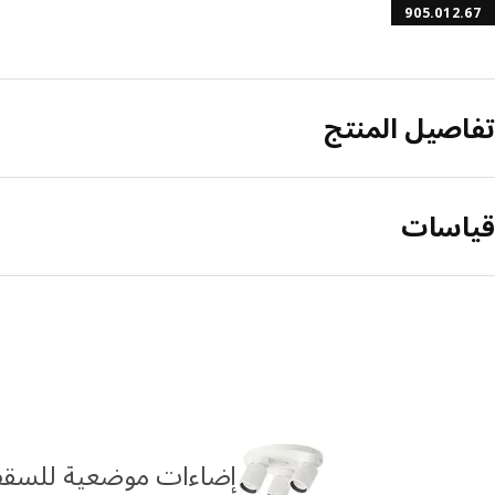
905.012.67
تفاصيل المنتج
قياسات
إضاءات موضعية للسق