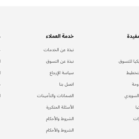
مفيدة
خدمة العملاء
ه
نبذة عن الخدمات
ع
كيا للتسوق
نبذة عن التسوق
ا
لتخطيط
سياسة الإرجاع
ا
وحة
اتصل بنا
م
السويدي
الضمانات والتأمينات
ا
يا
الأسئلة المتكررة
ات
الشروط والأحكام
الشروط والأحكام