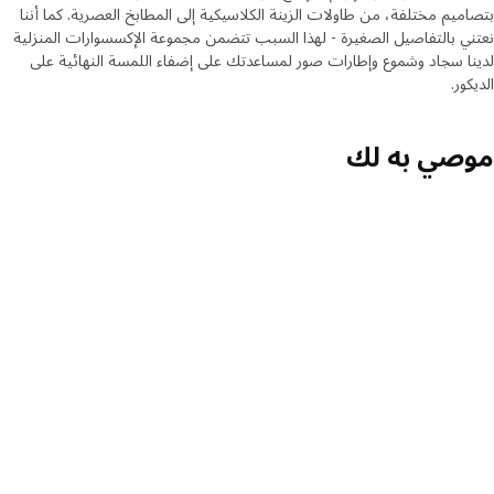
بتصاميم مختلفة، من طاولات الزينة الكلاسيكية إلى المطابخ العصرية. كما أننا
نعتني بالتفاصيل الصغيرة - لهذا السبب تتضمن مجموعة الإكسسوارات المنزلية
لدينا سجاد وشموع وإطارات صور لمساعدتك على إضفاء اللمسة النهائية على
الديكور.
موصي به لك