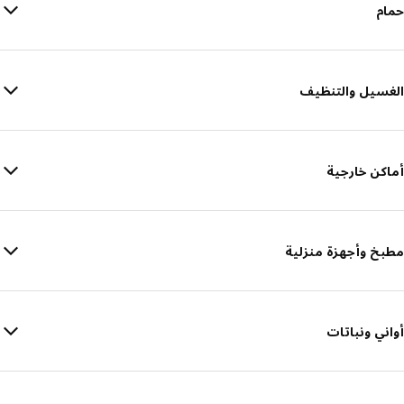
حمام
الغسيل والتنظيف
أماكن خارجية
مطبخ وأجهزة منزلية
أواني ونباتات