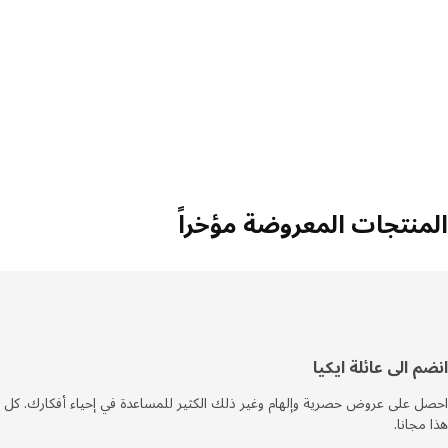
المنتجات المعروضة مؤخراً
سفل
انضم الى عائلة ايكيا
لصفحة
احصل على عروض حصرية وإلهام وغير ذلك الكثير للمساعدة في إحياء أفكارك. كل
هذا مجانا.