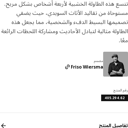
ع هذه الطاولة الخشبية لأربعة أشخاص بشكل مريح.
وحاة من تقاليد الأثاث السويدي، حيث يضفي
يمها البسيط الدفء والشخصية، مما يجعل هذه
اولة مثالية لتبادل الأحاديث ومشاركة اللحظات الرائعة
.
مصمم
Friso Wiersma
المنتج
405.294.
صيل المنتج