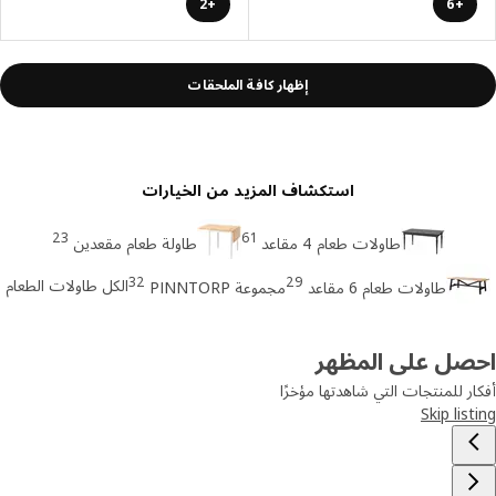
+2
+6
إظهار كافة الملحقات
استكشاف المزيد من الخيارات
23
61
طاولات طعام 4 مقاعد
طاولة طعام مقعدين
32
29
الكل طاولات الطعام
طاولات طعام 6 مقاعد
مجموعة PINNTORP
صل على المظهر
ر للمنتجات التي شاهدتها مؤخرًا
Skip lis