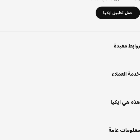
حمل تطبيق ايكيا
بط مفيدة
ة العملاء
 هي ايكيا
ومات عامة