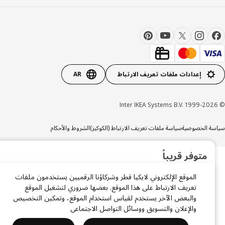
إعدادات ملفات تعريف الارتباط
AR
ة الخصوصية
سياسة ملفات تعريف الارتباط (الكوكيز)
الشروط والأحكام
×
متوفر قريباً
سجّل بريدك الإلكتروني ليصلك إشعار فور توفر المنتج مرة أخرى.
الموقع الإلكتروني لايكيا قطر وشركاؤنا الرقميين يستخدمون ملفات
تعريف الارتباط على هذا الموقع. بعضها ضروري لتشغيل الموقع
والبعض الآخر يستخدم لقياس استخدام الموقع، وتمكين التخصيص
والإعلان والتسويق ووسائل التواصل الاجتماعي
أوافق على الشروط والأحكام وسياسة الخصوصية