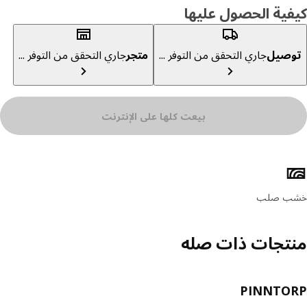
ية الحصول عليها
صيل
جاري التحقق من التوفر ...
متجر
جاري التحقق من التوفر ...
بيعت كلها على الإنترنت
ئص المنتج
ب صلب
تجات ذات صله
PINNTO