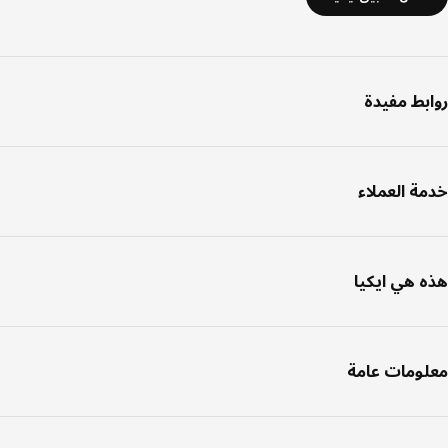
بط مفيدة
ة العملاء
 هي ايكيا
ومات عامة