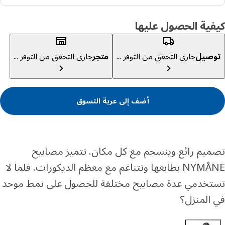
ية الحصول عليها
صيل
جاري التحقق من التوفر ...
متجر
جاري التحقق من التوفر ...
أضف إلى عربة التسوق
يم رائع وينسجم مع كل مكان. تتميز مصابيح
NYMÅNE بطابعها وتتناغم مع معظم الديكورات. فلما لا
خدمي عدة مصابيح مختلفة للحصول على نمط موحد
المنزل؟