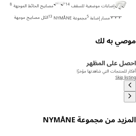
8
14
إضاءات موضعية للسقف
مصابيح الحائط الموجهة
13
5
الكل مصابيح موجهة
مسار إضاءة
مجموعة NYMÅNE
صي به لك
صل على المظهر
ر للمنتجات التي شاهدتها مؤخرًا
Skip lis
زيد من مجموعة NYMÅNE