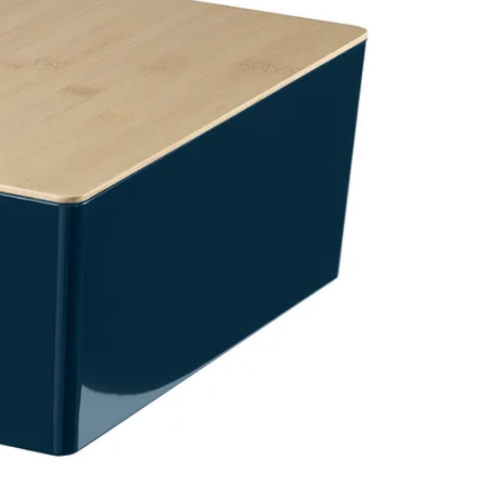
Image zoomed out, normal view