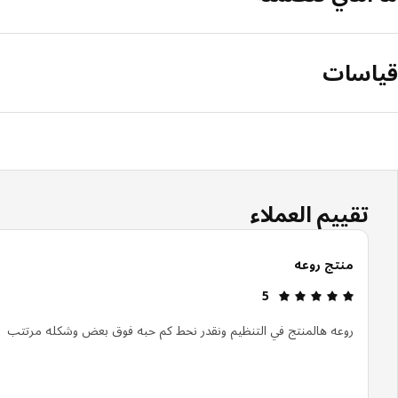
قياسات
تقييم العملاء
منتج روعه
مراجعة التقييم: 5 من أصل 5 النجوم.
5
روعه هالمنتج في التنظيم ونقدر نحط كم حبه فوق بعض وشكله مرتتب