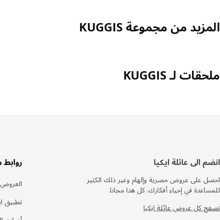
المزيد من مجموعة KUGGIS
ملحقات لـ KUGGIS
سفل
انضم الى عائلة ايكيا
روابط 
لصفحة
احصل على عروض حصرية وإلهام وغير ذلك الكثير
العروض
للمساعدة في إحياء أفكارك. كل هذا مجانا.
تطبيق اي
تصفح كل عروض عائلة ايكيا
أدوات ا