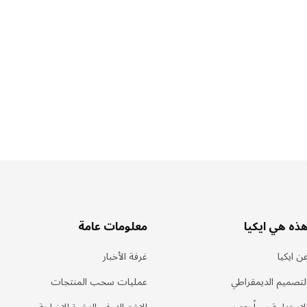
ذه هي ايكيا
معلومات عامة
ن ايكيا
غرفة الأخبار
لتصميم الديمقراطي
عمليات سحب المنتجات
لاستدامة يوماً بعد يوم
الاشتراك في النشرة الإخبارية