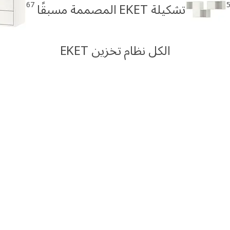
67
تشكيلة EKET المصممة مسبقًا
الكل نظام تخزين EKET