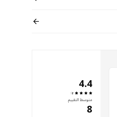
4.4
مراجعة التقييم: 4.4 من أصل 5 النجوم. إجمالي المراجعات: 8
متوسط التقييم
8