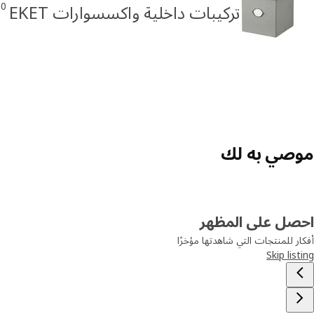
50
تركيبات داخلية واكسسوارات EKET
موصي به لك
احصل على المظهر
أفكار للمنتجات التي شاهدتها مؤخرًا
Skip listing