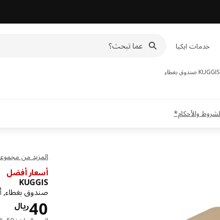
خدمات ايكيا
KUGGIS
صندوق بغطاء
المزيد من مجموعة GGIS
أسعار أفضل
KUGGIS
صندوق بغطاء, أ
الس
40
ريال