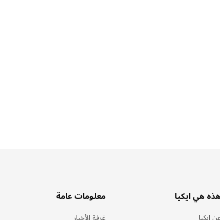
ذه هي ايكيا
معلومات عامة
ن ايكيا
غرفة الأخبار