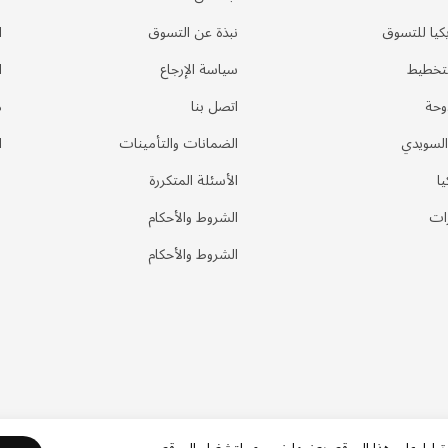
كيا للتسوق
نبذة عن التسوق
ا
لتخطيط
سياسة الإرجاع
ا
وحة
اتصل بنا
م
السويدي
الضمانات والتأمينات
ا
يا
الأسئلة المتكررة
ات
الشروط والأحكام
الشروط والأحكام
رتباط على هذا الموقع. بعضها ضروري لتشغيل الموقع