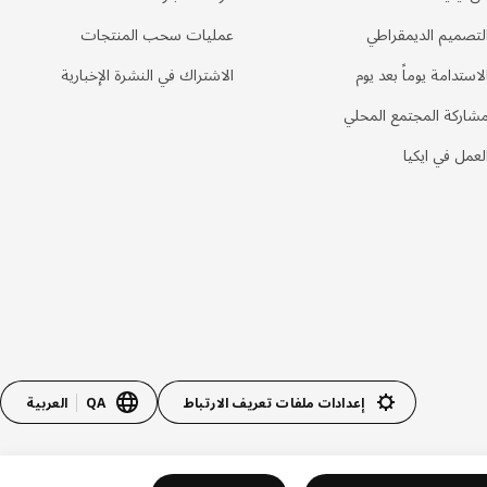
لتصميم الديمقراطي
عمليات سحب المنتجات
لاستدامة يوماً بعد يوم
الاشتراك في النشرة الإخبارية
شاركة المجتمع المحلي
لعمل في ايكيا
إعدادات ملفات تعريف الارتباط
QA
العربية