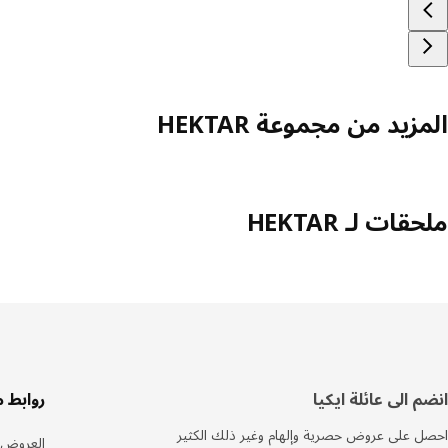
المزيد من مجموعة HEKTAR
ملحقات لـ HEKTAR
سفل
انضم الى عائلة ايكيا
روابط 
لصفحة
احصل على عروض حصرية وإلهام وغير ذلك الكثير
العروض