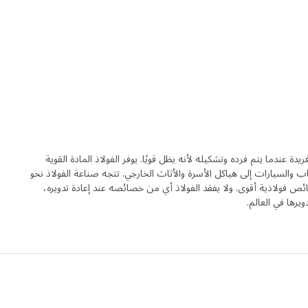
ة عندما يتم فرده وتشكيله لأنه يظل قويًا. يوفر الفولاذ المادة القوية
 والسيارات إلى هياكل الأسرة والأثاث الخارجي. تتجه صناعة الفولاذ نحو
ائص فولاذية أقوى. ولا يفقد الفولاذ أي من خصائصه عند إعادة تدويره،
دويرها في العالم.