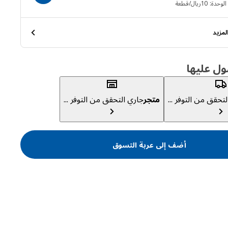
حدة: 10ريال/قطعة
مزيد
ول عليها
تحقق من التوفر ...
متجر
جاري التحقق من التوفر ...
أضف إلى عربة التسوق