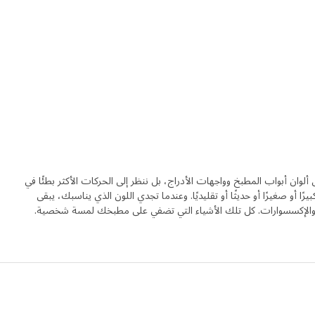
لوان أبواب المطبخ وواجهات الأدراج، بل ننظر إلى الحركات الأكثر بطئًا في
رًا أو صغيرًا أو حديثًا أو تقليديًا. وعندما تجدي اللون الذي يناسبك، يبقى
دي والإكسسوارات. كل تلك الأشياء التي تضفي على مطبخك لمسة شخصية.