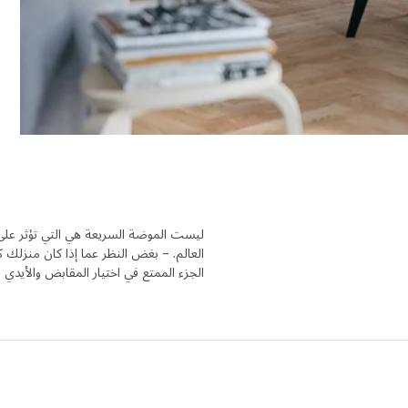
ليست الموضة السريعة هي التي تؤثر على أ
العالم. – بغض النظر عما إذا كان منزلك كبي
الجزء الممتع في اختيار المقابض والأي