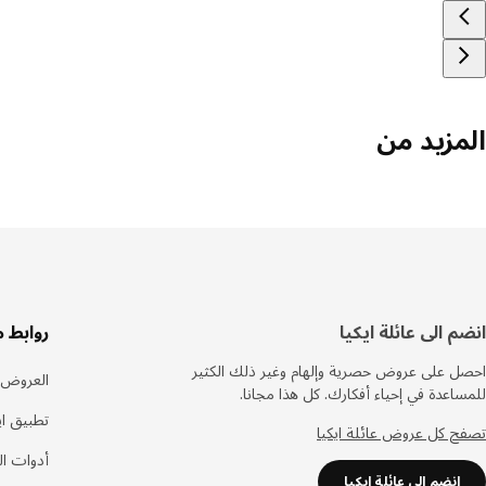
المزيد من
سفل
انضم الى عائلة ايكيا
روابط 
لصفحة
احصل على عروض حصرية وإلهام وغير ذلك الكثير
العروض
للمساعدة في إحياء أفكارك. كل هذا مجانا.
تطبيق اي
تصفح كل عروض عائلة ايكيا
أدوات ا
انضم الى عائلة ايكيا