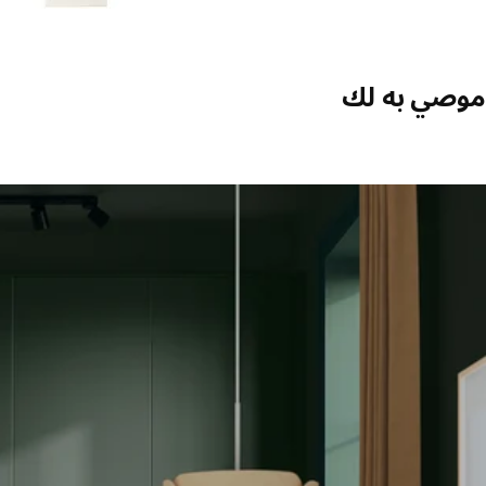
موصي به لك