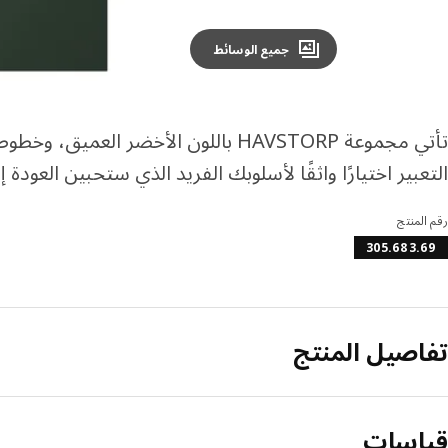
جميع الوسائط
تأتي مجموعة HAVSTORP باللون الأخضر 
التعبير اختيارًا واثقًا لأسلوبك الفريد الذي ستحبين العودة 
رقم المنتج
305.683.69
تفاصيل المنتج
قياسات