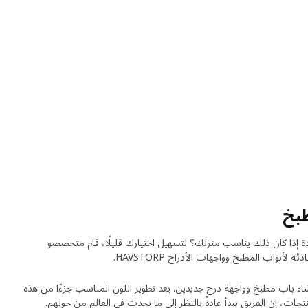
طبخ
 إذا كان ذلك يناسب منزلك؟ لتسهيل اختيارك قليلًا، قام متخصصو
 لأبواب المطبخ وواجهات الأدراج HAVSTORP.
شاء باب مطبخ وواجهة درج جديدين. يعد تطوير اللون المناسب جزءًا من هذه
جات، إن الفريق يبدأ عادةً بالنظر إلى ما يحدث في العالم من حولهم.