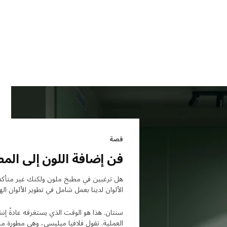
قصة
فن إضافة اللون إلى الم
هل ترغبين في مطبخ ملون ولكنك غير متأكدة
الألوان لدينا بعمل شامل في تطوير الألوان الهادئة
سنتان. هذا هو الوقت الذي يستغرقه عادةً إن
العملية. تقول فلافيا ميليسي، وهي مطورة منت