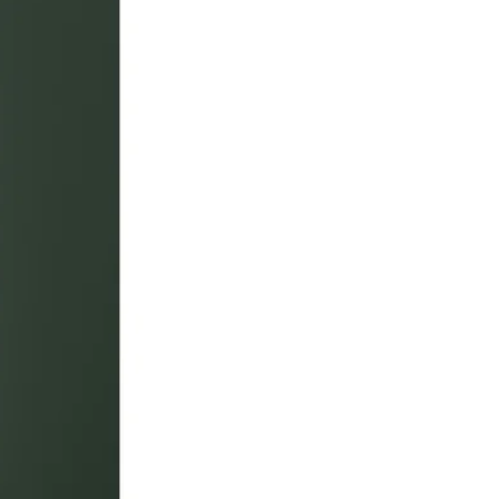
Image zoomed out, normal view