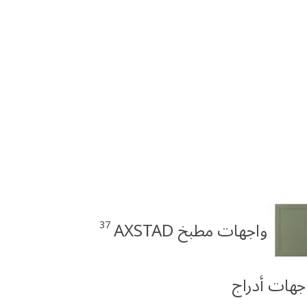
37
واجهات مطبخ AXSTAD