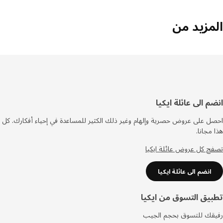
مزيد من
فل
م الى عائلة ايكيا
صفحة
 على عروض حصرية وإلهام وغير ذلك الكثير للمساعدة في إحياء أفكارك. كل
مجانا.
 كل عروض عائلة ايكيا
انضم الى عائلة ايكيا
يق التسوق من ايكيا
قك للتسوق بحجم الجيب