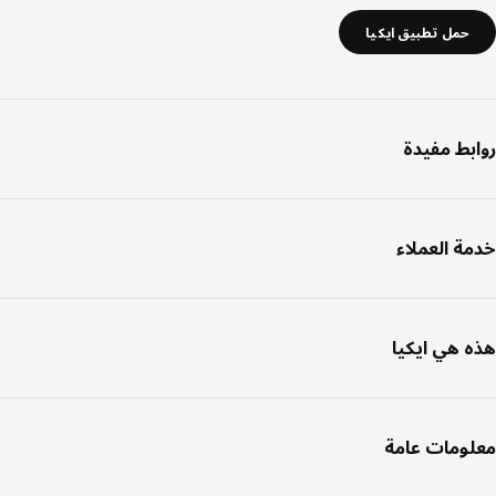
حمل تطبيق ايكيا
بط مفيدة
ة العملاء
 هي ايكيا
ومات عامة