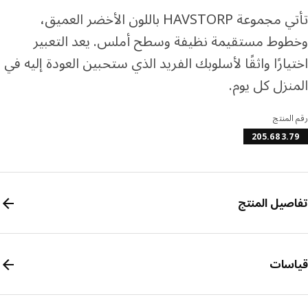
تأتي مجموعة HAVSTORP باللون الأخضر العميق،
وط مستقيمة نظيفة وسطح أملس. يعد التعبير
يارًا واثقًا لأسلوبك الفريد الذي ستحبين العودة إليه في
نزل كل يوم.
المنتج
205.683.
صيل المنتج
سات