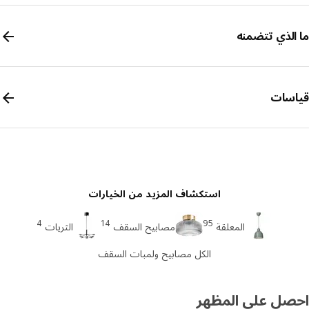
الذي تتضمنه
سات
استكشاف المزيد من الخيارات
4
14
95
المعلقة
مصابيح السقف
الثريات
الكل مصابيح ولمبات السقف
صل على المظهر