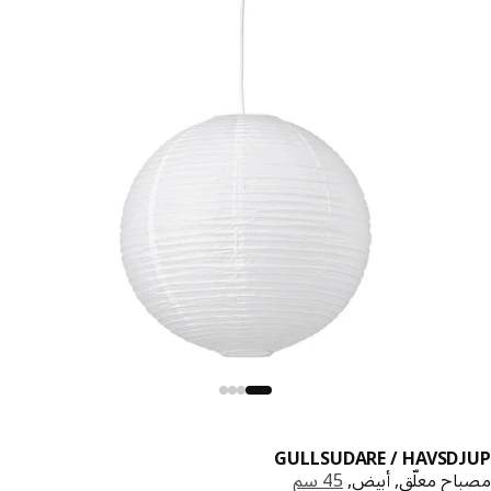
GULLSUDARE / HAVSD
اح معلّق, أبيض,
45 سم