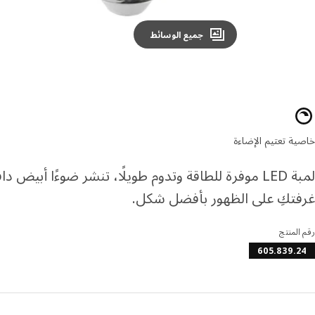
جميع الوسائط
صائص المنتج
خاصية تعتيم الإضاءة
لمبة LED موفرة للطاقة وتدوم طويلًا، تنشر ضوءًا أبيض 
غرفتكِ على الظهور بأفضل شكل.
رقم المنتج
605.839.24