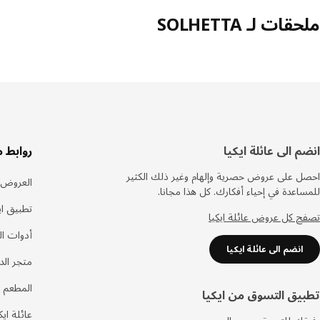
ملحقات لـ SOLHETTA
سفل
انضم الى عائلة ايكيا
روابط 
لصفحة
احصل على عروض حصرية وإلهام وغير ذلك الكثير
العروض
للمساعدة في إحياء أفكارك. كل هذا مجانا.
تطبيق اي
تصفح كل عروض عائلة ايكيا
أدوات ا
انضم الى عائلة ايكيا
متجر الد
المطعم 
تطبيق التسوق من ايكيا
عائلة ايك