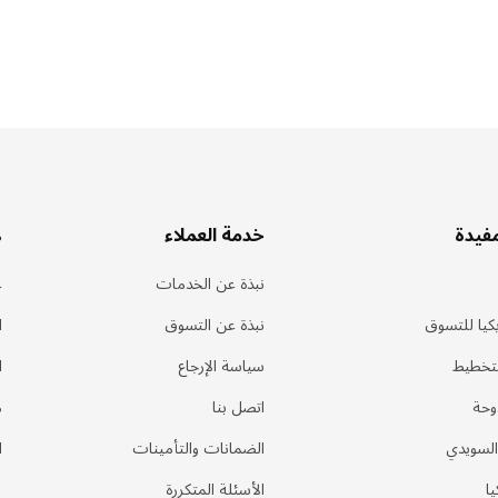
مفيدة
خدمة العملاء
ه
نبذة عن الخدمات
ع
كيا للتسوق
نبذة عن التسوق
ا
لتخطيط
سياسة الإرجاع
ا
وحة
اتصل بنا
م
السويدي
الضمانات والتأمينات
ا
يا
الأسئلة المتكررة