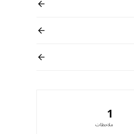
1
 المراجعات: 1
ملاحظات