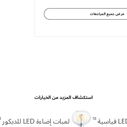
عرض جميع المراجعات
استكشاف المزيد من الخيارات
3
18
لمبات إضاءة LED للديكور