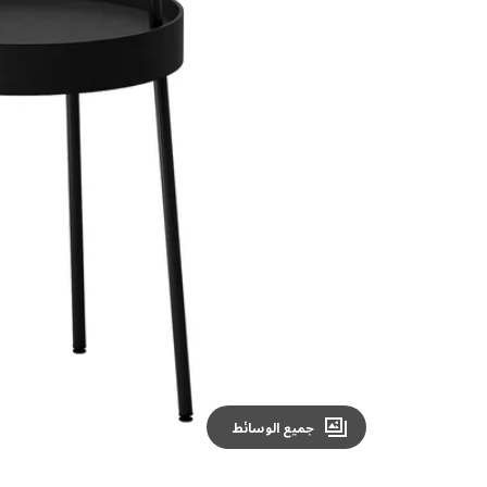
Image zoomed out, normal view
جميع الوسائط