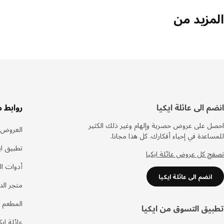
المزيد من
سفل
انضم الى عائلة ايكيا
روابط 
لصفحة
احصل على عروض حصرية وإلهام وغير ذلك الكثير
العروض
للمساعدة في إحياء أفكارك. كل هذا مجانا.
تطبيق اي
تصفح كل عروض عائلة ايكيا
أدوات ا
انضم الى عائلة ايكيا
متجر الد
المطعم 
تطبيق التسوق من ايكيا
عائلة ايك