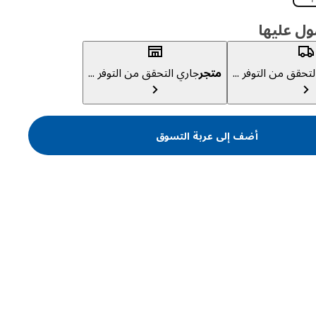
ول عليها
تحقق من التوفر ...
متجر
جاري التحقق من التوفر ...
أضف إلى عربة التسوق