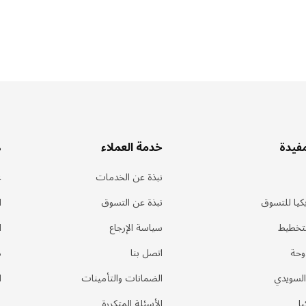
مفيدة
خدمة العملاء
ه
نبذة عن الخدمات
ع
كيا للتسوق
نبذة عن التسوق
ا
لتخطيط
سياسة الإرجاع
ا
وحة
اتصل بنا
م
السويدي
الضمانات والتأمينات
ا
يا
الأسئلة المتكررة