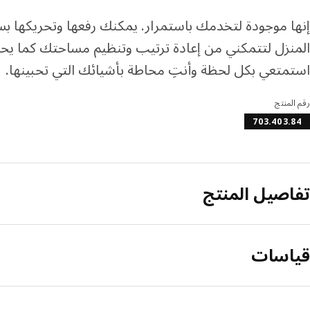
إنها موجودة لتخدمك باستمرار. يمكنك رفعها وتحريكها بس
المنزل لتتمكني من إعادة ترتيب وتنظيم مساحتك كما يحل
استمتعي بكل لحظة وأنتِ محاطة بأشيائك التي تحبينها.
رقم المنتج
703.403.84
تفاصيل المنتج
قياسات