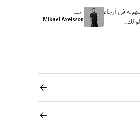
هولة في أرجاء
مصمم
Mikael Axelsson
و لك.