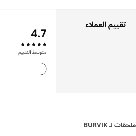
تقييم العملاء
4.7
مراجعة التقييم: 4.7 من أصل 5 النجوم. إجمال
متوسط التقييم
ملحقات لـ BURVIK