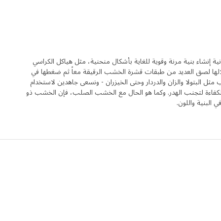
ة إنشاء بنية مرنة وقوية للغاية بأشكال منحنية، مثل هياكل الكراسي
لالها لصق العديد من طبقات قشرة الخشب الرقيقة معاً ثم ضغطها في
مثل البتولا والزان والدردار وحتى الخيزران - ونسعى جاهدين لاستخدام
 والكفاءة لتجنب الهدر. وكما هو الحال مع الخشب الصلب، فإن الخشب ذو
 البنية واللون.