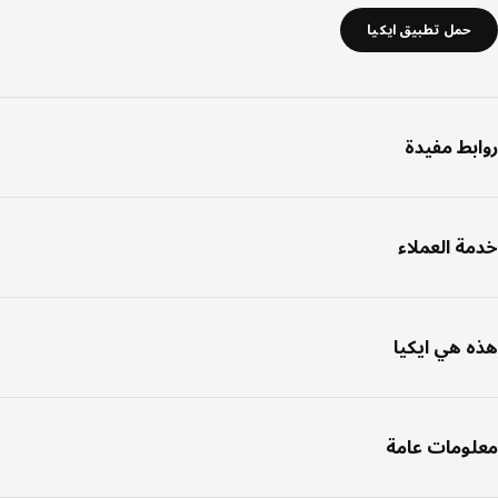
حمل تطبيق ايكيا
بط مفيدة
ة العملاء
 هي ايكيا
ومات عامة