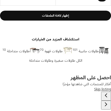
إظهار كافة الملحقات
استكشاف المزيد من الخيارات
10
70
101
طاولات جانبية
طاولات قهوة
طاولات متداخلة
الكل طاولات صغيرة وطاولات متداخلة
صل على المظهر
ر للمنتجات التي شاهدتها مؤخرًا
Skip lis