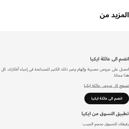
مزيد من
فل
م الى عائلة ايكيا
صفحة
 على عروض حصرية وإلهام وغير ذلك الكثير للمساعدة في إحياء أفكارك. كل
مجانا.
 كل عروض عائلة ايكيا
انضم الى عائلة ايكيا
يق التسوق من ايكيا
قك للتسوق بحجم الجيب