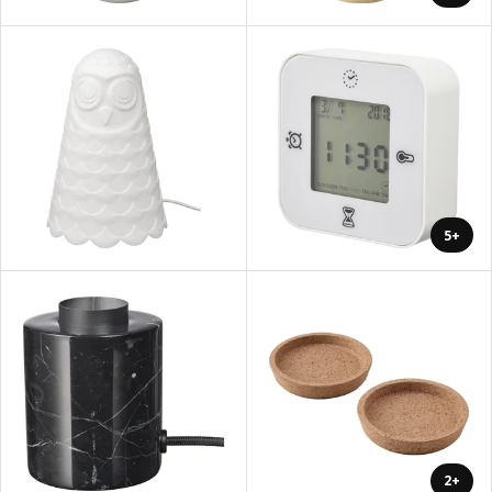
+5
+2