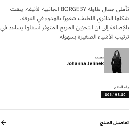
تأملي جمال طاولة BORGEBY الجانبية الأنيقة. يبعث
ها الدائري اللطيف شعورًا بالهدوء في الغرفة،
إضافة إلى أن التخزين المريح المتوفر أسفلها يساعد في
يب الأشياء الصغيرة بسهولة.
مصمم
Johanna Jelinek
المنتج
806.198.
صيل المنتج