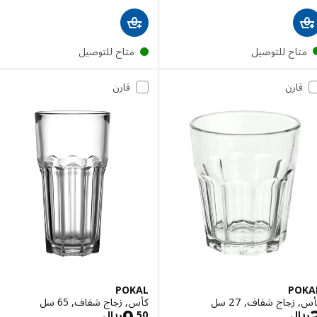
تاح للتوصيل
متاح للتوصيل
قارن
قارن
POKAL
PO
زجاج شفاف, 27 سل
كأس, زجاج شفاف, 65 سل
الاسعار ريال 3
الاسعار ريال 9.50
ال
50
.
ريال