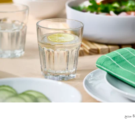
رز والتصفية