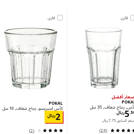
 إلى النتائج
مة النتائج
قارن
قارن
ر أفضل
PO
POKAL
زجاج شفاف, 35 سل
كأس اسبريسو, زجاج شفاف, 10 سل
الاسعار ريال 5.50
ريال
الاسعار ريال 2
2
ريال
السعر السابق ريال 7.75
 السابق
75
.
7
ريال
مراجعة: 4.8 من أصل 5 نجوم. إجمالي المراجعات:
مراجعة: 4 من أصل 5 نجوم. إجمالي المراجعات:
(24)
(2)