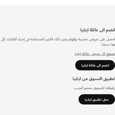
فل
م الى عائلة ايكيا
صفحة
 على عروض حصرية وإلهام وغير ذلك الكثير للمساعدة في إحياء أفكارك. كل
مجانا.
 كل عروض عائلة ايكيا
انضم الى عائلة ايكيا
يق التسوق من ايكيا
قك للتسوق بحجم الجيب
حمل تطبيق ايكيا