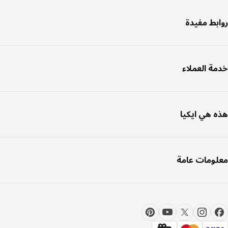
بط مفيدة
ة العملاء
 هي ايكيا
ومات عامة