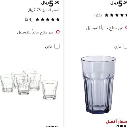
الاسعار ريال 5.50
الاسعار ريال 5.50
5
ريال
50
.
ريال
السعر السابق ريال 7.75
السعر السابق
75
.
7
ريال
مراجعة: 4.8 من أصل 5 نجوم. إجمالي المراجعات:
(23)
مراجعة: 4.8 من أصل 5 نجوم. إجمالي المراجعات:
(24)
ر متاح حالياً للتوصيل
غير متاح حالياً للتوصيل
قارن
قارن
ر أفضل
PO