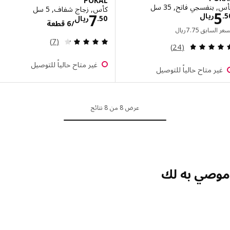
POKAL
بنفسجي فاتح, 35 سل
كأس, زجاج شفاف, 5 سل
الاسعار ريال 5.50
الاسعار ريال .50/6
7
ريال
50
.
ريال
/6 قطعة
السعر السابق ريال 7.75
 السابق
75
.
7
ريال
مراجعة: 4.3 من أصل 5 نجوم. إجمالي المراجعات:
(7)
مراجعة: 4.8 من أصل 5 نجوم. إجمالي المراجعات:
(24)
غير متاح حالياً للتوصيل
ر متاح حالياً للتوصيل
عرض 8 من 8 نتائج
صي به لك