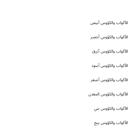
واب والكؤوس أبيض
واب والكؤوس أخضر
واب والكؤوس أزرق
واب والكؤوس أسود
واب والكؤوس أصفر
واب والكؤوس المعدن
واب والكؤوس بني
واب والكؤوس بيج