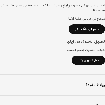
صفحة
 على عروض حصرية وإلهام وغير ذلك الكثير للمساعدة في إحياء أفكارك. كل
مجانا.
 كل عروض عائلة ايكيا
انضم الى عائلة ايكيا
يق التسوق من ايكيا
قك للتسوق بحجم الجيب
حمل تطبيق ايكيا
بط مفيدة