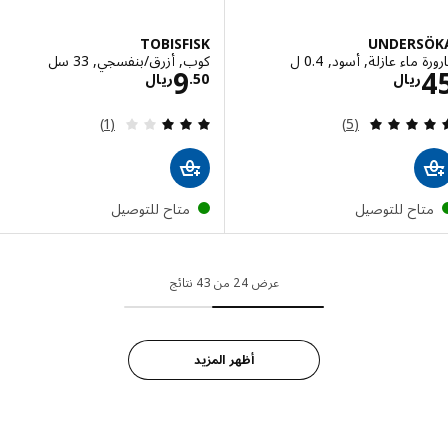
TOBISFISK
UNDERS
 ماء عازلة, أسود, 0.4 ل
كوب, أزرق/بنفسجي, 33 سل
الاسعار ريال 45
الاسعار ريال 9.50
9
ريال
50
.
ريال
مراجعة: 5 من أصل 5 نجوم. إجمالي المراجعات:
مراجعة: 3 من أصل 5 نجوم. إجمالي المراجعات:
(1)
(5)
تاح للتوصيل
متاح للتوصيل
عرض 24 من 43 نتائج
أظهر المزيد