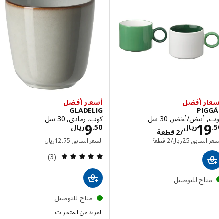
ر أفضل
أسعار أفضل
GLADELIG
PI
أبيض/أخضر, 30 سل
كوب, رمادي, 30 سل
الاسعار ريال 19.50/2 قطعة
الاسعار ريال 9.50
9
1
ريال
50
.
ريال
/2 قطعة
السعر السابق ريال 25/2 قطعة
السعر السابق ريال 12.75
 السابق
25
ريال
/2 قطعة
السعر السابق
75
.
12
ريال
مراجعة: 5 من أصل 5 نجوم. إجمالي المراجعات:
(3)
تاح للتوصيل
متاح للتوصيل
المزيد من المتغيرات