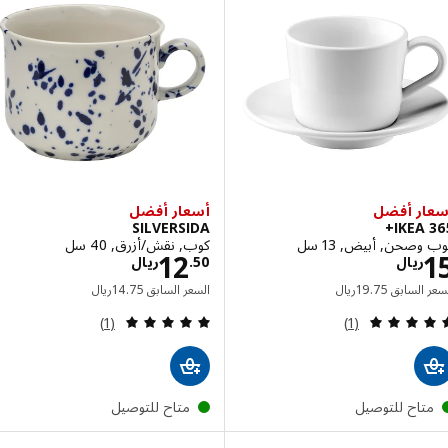
ر أفضل
أسعار أفضل
SILVERSIDA
IKEA 
صحن, أبيض, 13 سل
كوب, نقش/أزرق, 40 سل
الاسعار ريال 15
الاسعار ريال 12.50
12
ريال
50
.
ريال
السعر السابق ريال 19.75
السعر السابق ريال 14.75
 السابق
75
.
19
ريال
السعر السابق
75
.
14
ريال
مراجعة: 5 من أصل 5 نجوم. إجمالي المراجعات:
مراجعة: 5 من أصل 5 نجوم. إجمالي المراجعات:
(1)
(1)
تاح للتوصيل
متاح للتوصيل