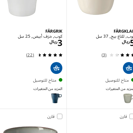
FÄRGRIK
FÄRGK
ّاع بيج, 37 سل
كوب, خزف أبيض, 25 سل
الاسعار ريال 5
الاسعار ريال 3
3
ال
ريال
مراجعة: 3.3 من أصل 5 نجوم. إجمالي المراجعات:
مراجعة: 4.5 من أصل 5 نجوم. إجمالي المراجعات:
(22)
(3)
تاح للتوصيل
متاح للتوصيل
 من المتغيرات
المزيد من المتغيرات
FÄRGRIK
FÄRG
إختيار: FÄRGKLAR, كوب, مطفي أخضر, 37 سل
قارن
قارن