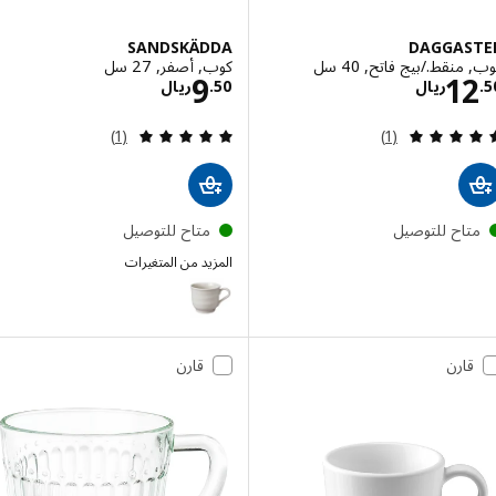
SANDSKÄDDA
DAGGAS
نقط./بيج فاتح, 40 سل
كوب, أصفر, 27 سل
الاسعار ريال 12.50
الاسعار ريال 9.50
9
1
ريال
50
.
ريال
مراجعة: 5 من أصل 5 نجوم. إجمالي المراجعات:
مراجعة: 5 من أصل 5 نجوم. إجمالي المراجعات:
(1)
(1)
تاح للتوصيل
متاح للتوصيل
المزيد من المتغيرات
SANDSKÄDDA
قارن
قارن