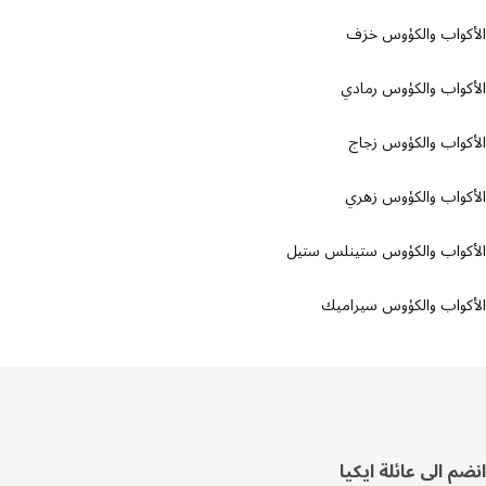
كواب والكؤوس خزف
واب والكؤوس رمادي
واب والكؤوس زجاج
واب والكؤوس زهري
كواب والكؤوس ستينلس ستيل
واب والكؤوس سيراميك
فل
م الى عائلة ايكيا