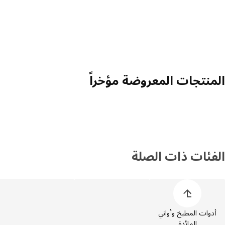
المنتجات المعروضة مؤخراً
الفئات ذات الصلة
خطي قائمة فئات المنتجات
أدوات المطبخ وأواني
المائدة