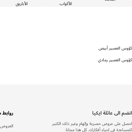
الأكواب
الأباريق
كؤوس العصير أبيض
كؤوس العصير رمادي
سفل
انضم الى عائلة ايكيا
روابط 
لصفحة
احصل على عروض حصرية وإلهام وغير ذلك الكثير
العروض
للمساعدة في إحياء أفكارك. كل هذا مجانا.