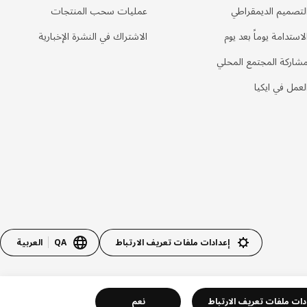
لتصميم الديمقراطي
عمليات سحب المنتجات
لاستدامة يوماً بعد يوم
الاشتراك في النشرة الإخبارية
شاركة المجتمع المحلي
لعمل في ايكيا
إعدادات ملفات تعريف الارتباط
QA
العربية
دات ملفات تعريف الارتباط
نعم