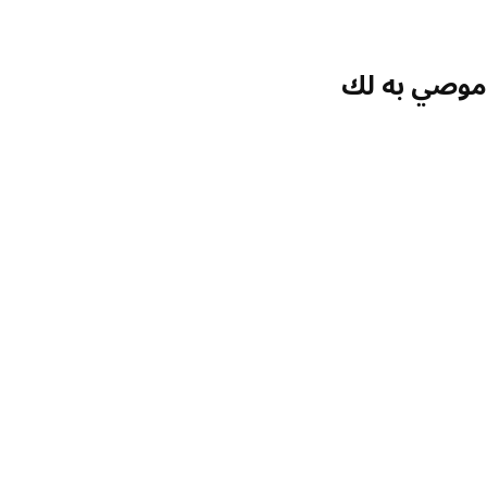
موصي به لك