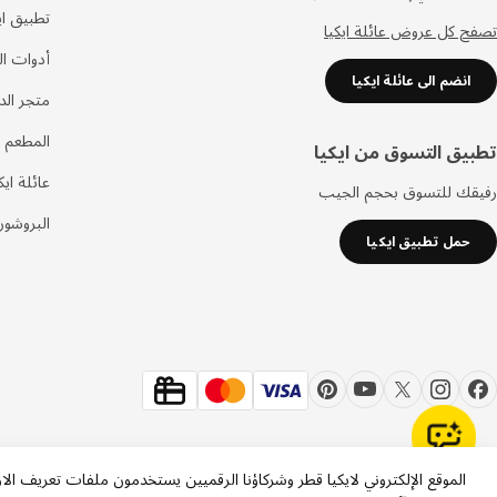
تطبيق اي
تصفح كل عروض عائلة ايكيا
أدوات ا
انضم الى عائلة ايكيا
متجر الد
المطعم 
تطبيق التسوق من ايكيا
عائلة ايك
رفيقك للتسوق بحجم الجيب
البروشور
حمل تطبيق ايكيا
الموقع الإلكتروني لايكيا قطر وشركاؤنا الرقميين يستخدمون ملفات تعريف الا