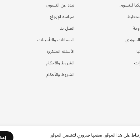
كيا للتسوق
نبذة عن التسوق
ا
لتخطيط
سياسة الإرجاع
ا
وحة
اتصل بنا
م
السويدي
الضمانات والتأمينات
ا
يا
الأسئلة المتكررة
ات
الشروط والأحكام
الشروط والأحكام
رتباط على هذا الموقع. بعضها ضروري لتشغيل الموقع
إعدا