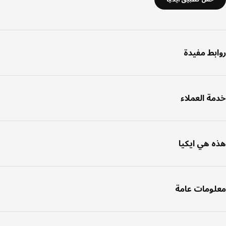
بط مفيدة
ة العملاء
 هي ايكيا
ومات عامة