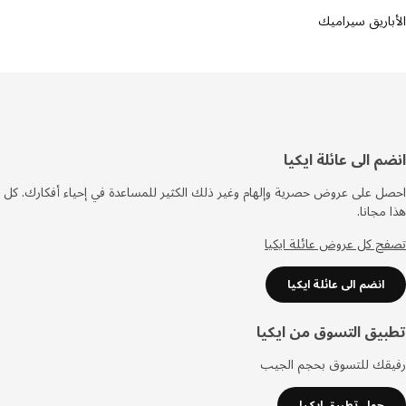
اريق سيراميك
فل
م الى عائلة ايكيا
صفحة
 على عروض حصرية وإلهام وغير ذلك الكثير للمساعدة في إحياء أفكارك. كل
مجانا.
 كل عروض عائلة ايكيا
انضم الى عائلة ايكيا
يق التسوق من ايكيا
قك للتسوق بحجم الجيب
حمل تطبيق ايكيا