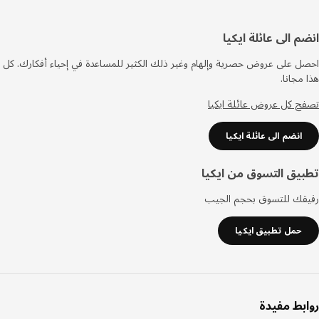
فل
م الى عائلة ايكيا
صفحة
 على عروض حصرية وإلهام وغير ذلك الكثير للمساعدة في إحياء أفكارك. كل
مجانا.
 كل عروض عائلة ايكيا
انضم الى عائلة ايكيا
يق التسوق من ايكيا
قك للتسوق بحجم الجيب
حمل تطبيق ايكيا
بط مفيدة