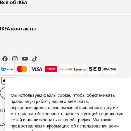
Всё об IKEA
IKEA контакты
Настройки файлов cookies
RU
Мы используем файлы cookie, чтобы обеспечивать
правильную работу нашего веб-сайта,
персонализировать рекламные объявления и другие
© Inter IKEA Systems B.V. 1999-2026
материалы, обеспечивать работу функций социальных
сетей и анализировать сетевой трафик. Мы также
Доступность
Общие условия
Политика Конфиденциальности
предоставляем информацию об использовании вами