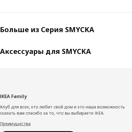
Больше из Серия SMYCKA
Аксессуары для SMYCKA
Нижний
IKEA Family
колонтитул
Клуб для всех, кто любит свой дом и это наша возможность
сказать вам спасибо за то, что вы выбираете IKEA.
Преимущества