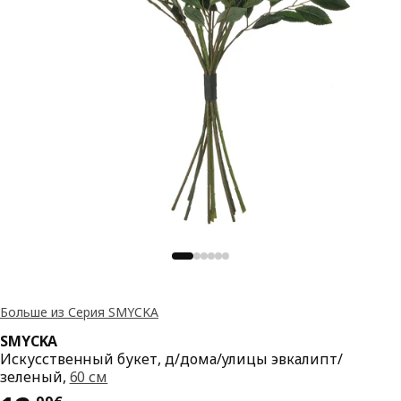
Больше из Серия SMYCKA
SMYCKA
Искусственный букет, д/дома/улицы эвкалипт/
зеленый,
60 см