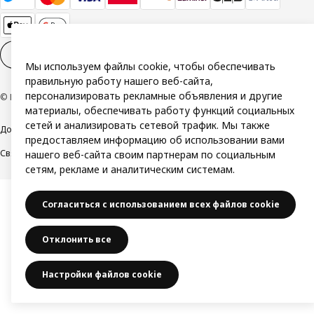
Настройки файлов cookies
RU
Мы используем файлы cookie, чтобы обеспечивать
правильную работу нашего веб-сайта,
персонализировать рекламные объявления и другие
© Inter IKEA Systems B.V. 1999-2026
материалы, обеспечивать работу функций социальных
сетей и анализировать сетевой трафик. Мы также
Доступность
Общие условия
Политика Конфиденциальности
предоставляем информацию об использовании вами
Свяжитесь с нами
нашего веб-сайта своим партнерам по социальным
сетям, рекламе и аналитическим системам.
Согласиться с использованием всех файлов cookie
Отклонить все
Настройки файлов cookie