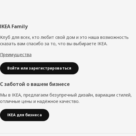
Нижний
IKEA Family
колонтитул
Клуб для всех, кто любит свой дом и это наша возможность
сказать вам спасибо за то, что вы выбираете IKEA.
Преимущества
Войти или зарегистрироваться
С заботой о вашем бизнесе
Мы в IKEA, предлагаем безупречный дизайн, вариации стилей,
отличные цены и надёжное качество.
IKEA для бизнеса