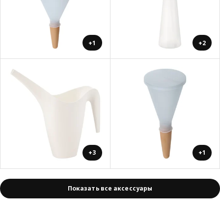
+1
+2
+3
+1
Показать все аксессуары