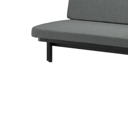
Image zoomed out, normal view