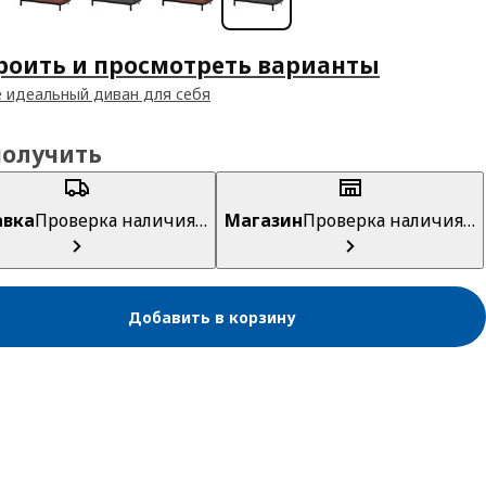
роить и просмотреть варианты
 идеальный диван для себя
получить
авка
Проверка наличия…
Магазин
Проверка наличия…
Добавить в корзину