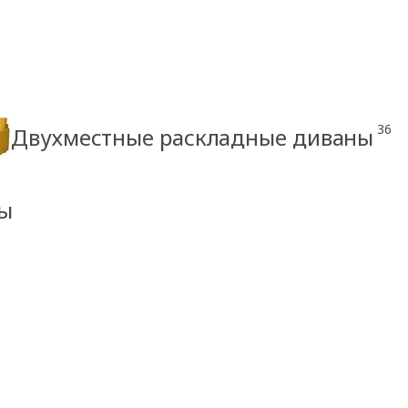
36
Двухместные раскладные диваны
ны