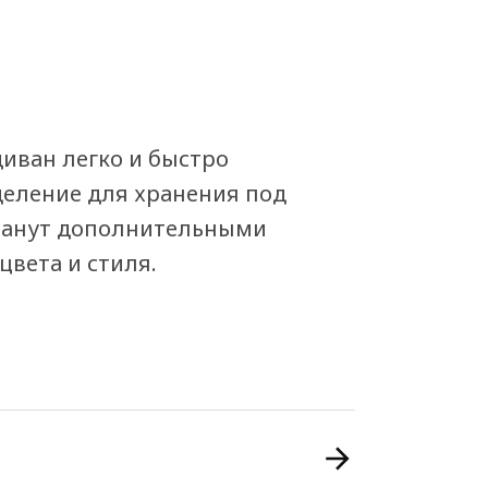
иван легко и быстро
деление для хранения под
станут дополнительными
вета и стиля.