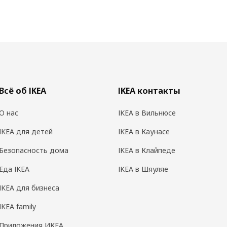
Всё об IKEA
IKEA контакты
О нас
IKEA в Вильнюсе
IKEA для детей
IKEA в Каунасе
Безопасность дома
IKEA в Клайпеде
Еда IKEA
IKEA в Шяуляе
IKEA для бизнеса
IKEA family
Приложения ИКЕА