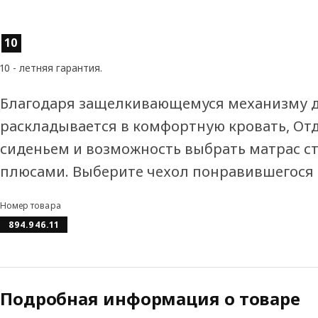
Характеристики товара
10
10 - летняя гарантия.
Благодаря защелкивающемуся механизму д
раскладывается в комфортную кровать, От
сиденьем и возможность выбрать матрас 
плюсами. Выберите чехол понравившегося ц
Номер товара
894.946.11
Подробная информация о товаре