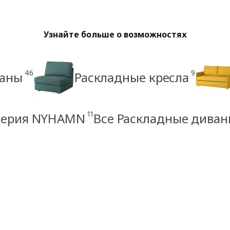
Узнайте больше о возможностях
46
9
ваны
Раскладные кресла
11
Серия NYHAMN
Все Раскладные дива