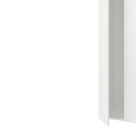
Image zoomed out, normal view