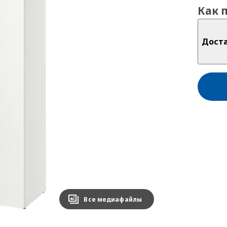
Как 
Дост
Все медиафайлы