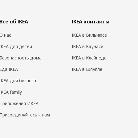
Всё об IKEA
IKEA контакты
О нас
IKEA в Вильнюсе
IKEA для детей
IKEA в Каунасе
Безопасность дома
IKEA в Клайпеде
Еда IKEA
IKEA в Шяуляе
IKEA для бизнеса
IKEA family
Приложения ИКЕА
Присоединяйтесь к нам