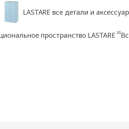
LASTARE все детали и аксессуа
30
иональное пространство LASTARE
Вс