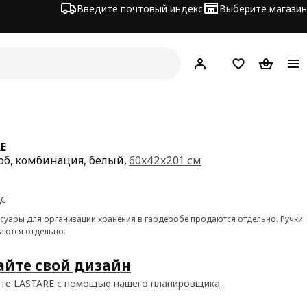
Введите почтовый индекс
Выберите магазин
Hej!
Войти
Список покупо
Корзина 
E
об, комбинация, белый,
60x42x201 см
а 69€
ДС
ссуары для организации хранения в гардеробе продаются отдельно. Ручки
аются отдельно.
айте свой дизайн
те LASTARE с помощью нашего планировщика