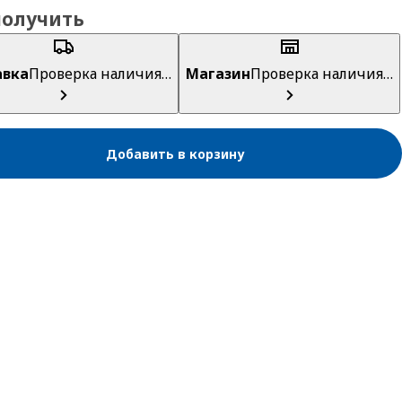
получить
авка
Проверка наличия…
Магазин
Проверка наличия…
Добавить в корзину