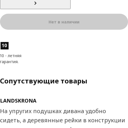
Нет в наличии
Характеристики товара
10
10 - летняя
гарантия.
Сопутствующие товары
LANDSKRONA
На упругих подушках дивана удобно
сидеть, а деревянные рейки в конструкции