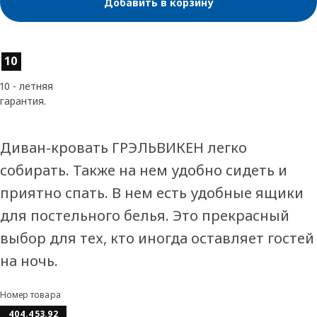
Добавить в корзину
Характеристики товара
10
10 - летняя
гарантия.
Диван-кровать ГРЭЛЬВИКЕН легко
собирать. Также на нем удобно сидеть и
приятно спать. В нем есть удобные ящики
для постельного белья. Это прекрасный
выбор для тех, кто иногда оставляет гостей
на ночь.
Номер товара
404.453.92