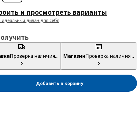
роить и просмотреть варианты
 идеальный диван для себя
получить
авка
Проверка наличия…
Магазин
Проверка наличия…
Добавить в корзину