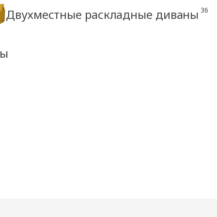
36
Двухместные раскладные диваны
ны