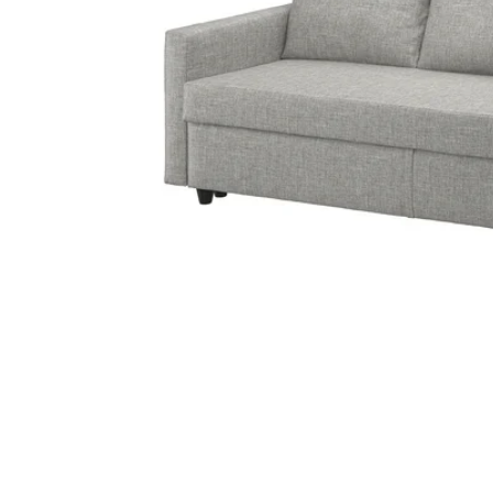
Image zoomed out, normal view