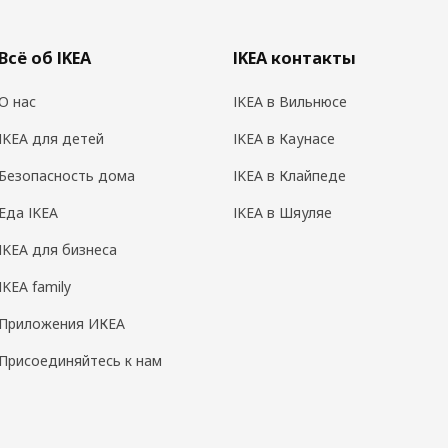
Всё об IKEA
IKEA контакты
О нас
IKEA в Вильнюсе
IKEA для детей
IKEA в Каунасе
Безопасность дома
IKEA в Клайпеде
Еда IKEA
IKEA в Шяуляе
IKEA для бизнеса
IKEA family
Приложения ИКЕА
Присоединяйтесь к нам