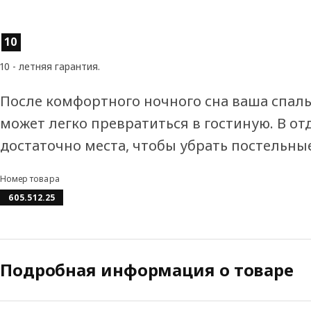
Характеристики товара
10
10 - летняя гарантия.
После комфортного ночного сна ваша спаль
может легко превратиться в гостиную. В о
достаточно места, чтобы убрать постельн
Номер товара
605.512.25
Подробная информация о товаре