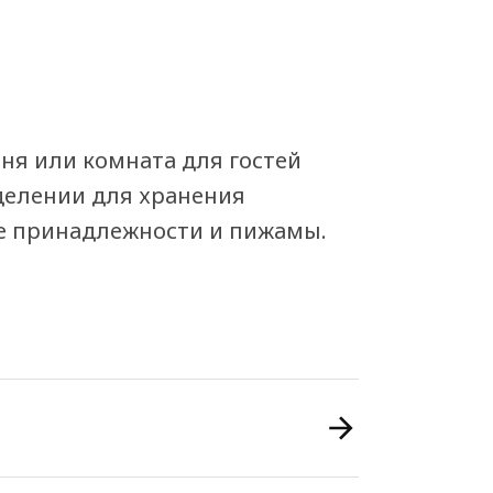
ня или комната для гостей
тделении для хранения
ые принадлежности и пижамы.