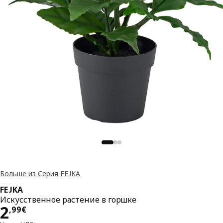
Больше из Серия FEJKA
FEJKA
Искусственное растение в горшке
Цена 2,99€
2
,
99
€