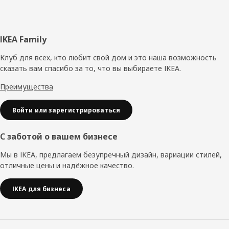
Нижний
IKEA Family
колонтитул
Клуб для всех, кто любит свой дом и это наша возможность
сказать вам спасибо за то, что вы выбираете IKEA.
Преимущества
Войти или зарегистрироваться
С заботой о вашем бизнесе
Мы в IKEA, предлагаем безупречный дизайн, вариации стилей,
отличные цены и надёжное качество.
IKEA для бизнеса