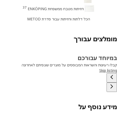
37
חזיתות מטבח ממשפחת ENKÖPING
הכל דלתות וחזיתות עבור סדרת METOD
מלצים עבורך
יוחד עבורכם
ו רעיונות והשראות המבוססים על מוצרים שצפיתם לאחרונה
Skip lis
דע נוסף על