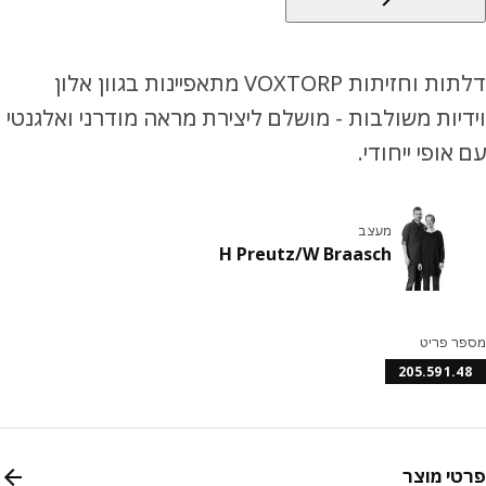
דלתות וחזיתות VOXTORP מתאפיינות בגוון אלון
יות משולבות - מושלם ליצירת מראה מודרני ואלגנטי
אופי ייחודי.
מעצב
H Preutz/W Braasch
ר פריט
205.591.
י מוצר