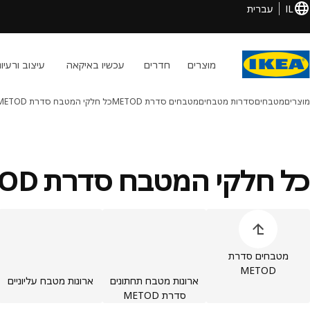
IL
עברית
מוצרים
חדרים
עכשיו באיקאה
עיצוב ורעיונ
מוצרים
מטבחים
סדרות מטבחים
מטבחים סדרת METOD
כל חלקי המטבח סדרת METOD
כל חלקי המטבח סדרת METOD
ילוג על רשימת קטגוריות המוצרים
מטבחים סדרת
METOD
ארונות מטבח תחתונים
ארונות מטבח עליוניים
סדרת METOD