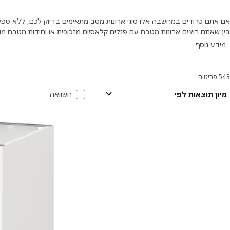
אם אתם טרודים במחשבה אלו סוגי ארונות מטב מתאימים בדיוק לכם, ללא ספק 
בין שאתם רוצים ארונות מטבח עם פנלים קלאסיים מזכוכית או יחידות מטבח מודר
תוכלו למצוא כאלו שיתאימו לאישיות שלכם.
מידע נוסף
543 פריטים
ינונים ומיונים
ילוג לתוצאות
רשימת תוצאות
מיון תוצאות לפי
השוואה