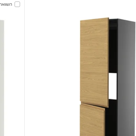
השוואה