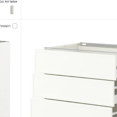
אפשרויות נוס
METOD
השוואה