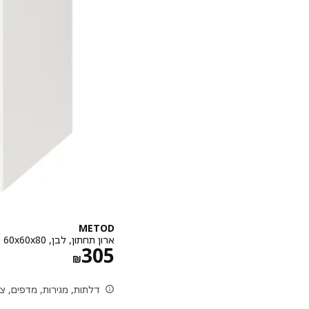
METOD
ארון תחתון, לבן, ‎60x60x80 ס"מ‏
מחיר ‏₪ 305
305
‏₪
דלתות, מגירות, מדפים, צ