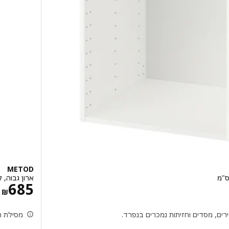
METOD
ארון גבוה, לבן, x60x200
מ
685
‏₪
ירים, מסדים וחזיתות נמכרים בנפרד.
מסילת ת