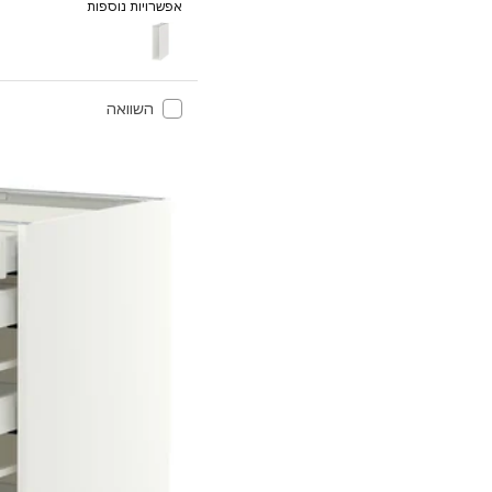
אפשרויות נוספות
METOD
השוואה