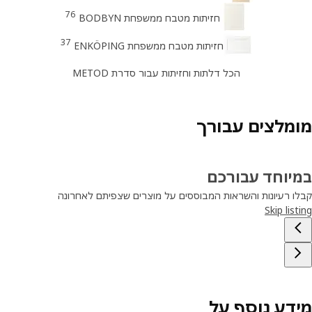
76
חזיתות מטבח ממשפחת BODBYN
37
חזיתות מטבח ממשפחת ENKÖPING
הכל דלתות וחזיתות עבור סדרת METOD
מלצים עבורך
יוחד עבורכם
ו רעיונות והשראות המבוססים על מוצרים שצפיתם לאחרונה
Skip lis
דע נוסף על