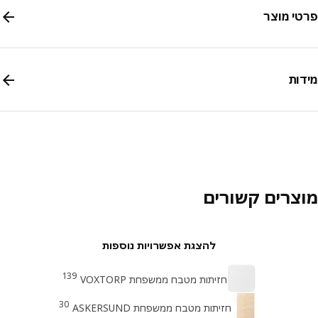
י מוצר
ות
צרים קשורים
להצגת אפשרויות נוספות
139
חזיתות מטבח ממשפחת VOXTORP
30
חזיתות מטבח ממשפחת ASKERSUND