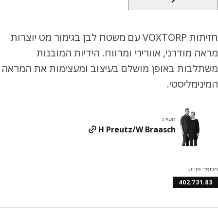
חזיתות VOXTORP עם משטח לבן בגימור מט יוצרות
ה מודרני, אוורירי ומרווח. הידיות המובנות
תלבות באופן מושלם בעיצוב ומעצימות את המראה
נימליסטי.
מעצב
H Preutz/W Braasch
ר פריט
402.731.