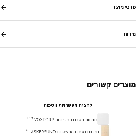
י מוצר
ות
צרים קשורים
להצגת אפשרויות נוספות
139
חזיתות מטבח ממשפחת VOXTORP
30
חזיתות מטבח ממשפחת ASKERSUND