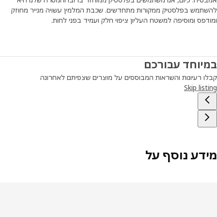
תמש בפלסטיק ממקורות מתחדשים. שכבת המלמין עשויה מנייר מחוזק
פס ומוסיפה למשטח העליון ציפוי חלק ועמיד בפני לחות.
יוחד עבורכם
ו רעיונות והשראות המבוססים על מוצרים שצפיתם לאחרונה
Skip lis
דע נוסף על