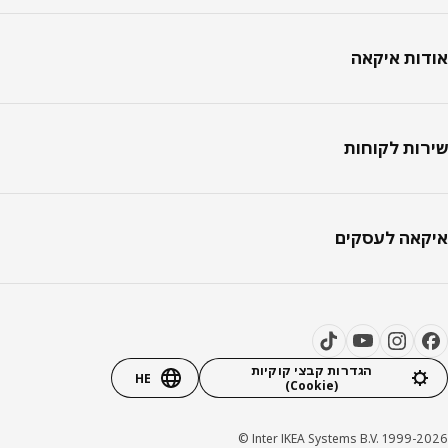
טר
ות איקאה
ות לקוחות
אה לעסקים
הגדרות קבצי קוקיות
HE
(Cookie)
Inter IKEA Systems B.V. 1999-20