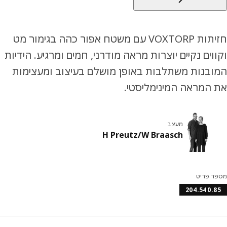
חזיתות VOXTORP עם משטח אפור כהה בגימור מט
וים נקיים יוצרות מראה מודרני, חמים ומרגיע. הידיות
בנות משתלבות באופן מושלם בעיצוב ומעצימות
המראה המינימליסטי.
מעצב
H Preutz/W Braasch
ר פריט
204.540.