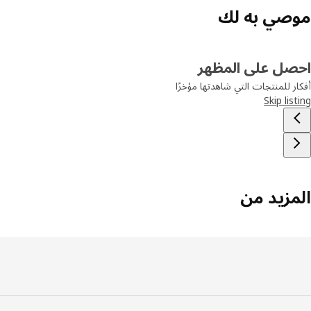
صي به لك
صل على المظهر
ر للمنتجات التي شاهدتها مؤخرًا
Skip lis
مزيد من
فل