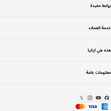
صفحة
بط مفيدة
ة العملاء
 هي ايكيا
ومات عامة