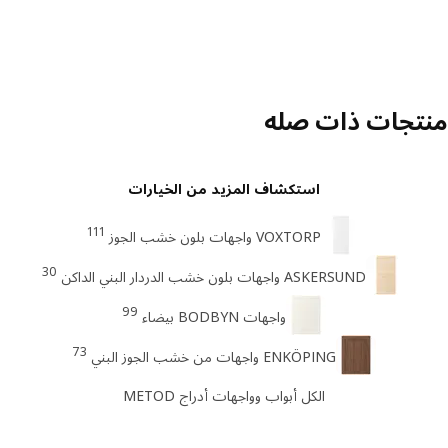
تجات ذات صله
استكشاف المزيد من الخيارات
111
VOXTORP واجهات بلون خشب الجوز
30
ASKERSUND واجهات بلون خشب الدردار البني الداكن
99
واجهات BODBYN بيضاء
73
ENKÖPING واجهات من خشب الجوز البني
الكل أبواب وواجهات أدراج METOD