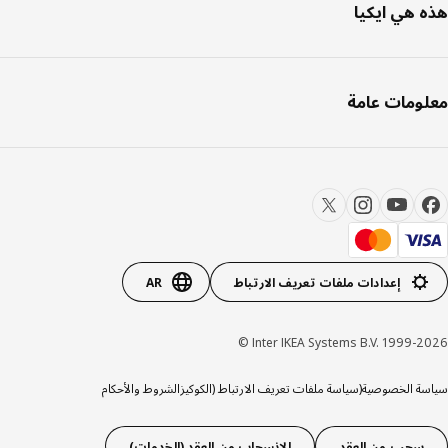
 هي ايكيا
ومات عامة
إعدادات ملفات تعريف الارتباط
AR
Inter IKEA Systems B.V. 1999-20
ة الخصوصية
(سياسة ملفات تعريف الارتباط (الكوكيز
الشروط والأحكام
سحب من العقد
الانسحاب من العقد (الخدمات)