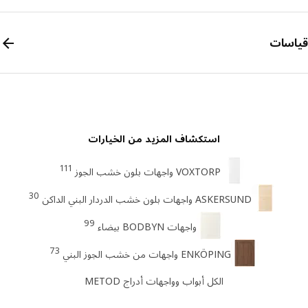
سات
استكشاف المزيد من الخيارات
111
VOXTORP واجهات بلون خشب الجوز
30
ASKERSUND واجهات بلون خشب الدردار البني الداكن
99
واجهات BODBYN بيضاء
73
ENKÖPING واجهات من خشب الجوز البني
الكل أبواب وواجهات أدراج METOD