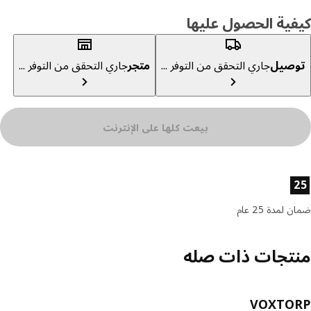
ية الحصول عليها
صيل
جاري التحقق من التوفر ...
متجر
جاري التحقق من التوفر ...
بيعت كلها على الإنترنت
ئص المنتج
لمدة 25 عام
تجات ذات صله
VOXTO