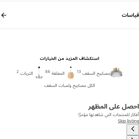
سات
استكشاف المزيد من الخيارات
2
86
13
مصابيح السقف
المعلقة
الثريات
الكل مصابيح ولمبات السقف
صل على المظهر
ر للمنتجات التي شاهدتها مؤخرًا
Skip lis