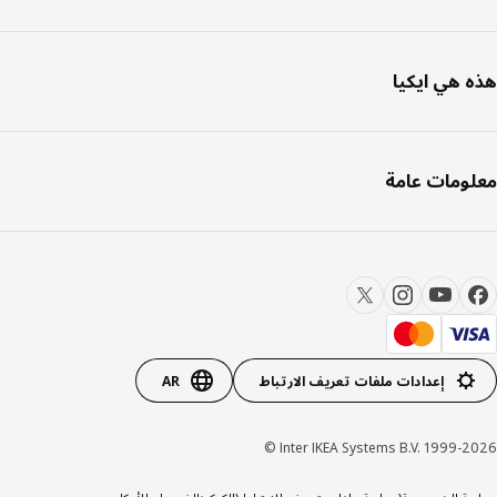
 هي ايكيا
ومات عامة
إعدادات ملفات تعريف الارتباط
AR
Inter IKEA Systems B.V. 1999-20