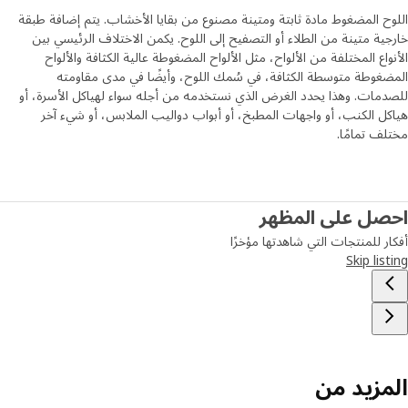
ح المضغوط مادة ثابتة ومتينة مصنوع من بقايا الأخشاب. يتم إضافة طبقة
ية متينة من الطلاء أو التصفيح إلى اللوح. يكمن الاختلاف الرئيسي بين
واع المختلفة من الألواح، مثل الألواح المضغوطة عالية الكثافة والألواح
غوطة متوسطة الكثافة، في سُمك اللوح، وأيضًا في مدى مقاومته
مات. وهذا يحدد الغرض الذي نستخدمه من أجله سواء لهياكل الأسرة، أو
ل الكنب، أو واجهات المطبخ، أو أبواب دواليب الملابس، أو شيء آخر
ف تمامًا.
صل على المظهر
ر للمنتجات التي شاهدتها مؤخرًا
Skip lis
مزيد من