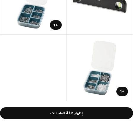
+1
+1
إظهار كافة الملحقات