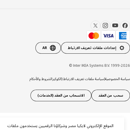
إعدادات ملفات تعريف الارتباط
AR
Inter IKEA Systems B.V. 1999-20
ة الخصوصية
(سياسة ملفات تعريف الارتباط (الكوكيز
الشروط والأحكام
سحب من العقد
الانسحاب من العقد (الخدمات)
الموقع الإلكتروني لايكيا مصر وشركاؤنا الرقميين يستخدمون ملفات